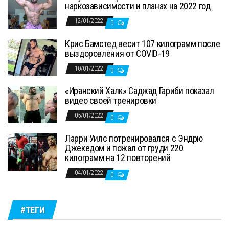
наркозависимости и планах на 2022 год
12/01/2022
0
Крис Бамстед весит 107 килограмм после
выздоровления от COVID-19
10/01/2022
0
«Иранский Халк» Саджад Гариби показал
видео своей тренировки
05/01/2022
0
Ларри Уилс потренировался с Эндрю
Джекедом и пожал от груди 220
килограмм на 12 повторений
04/01/2022
0
#ТЕГИ