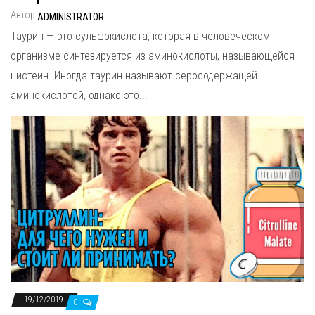
Автор
ADMINISTRATOR
Таурин — это сульфокислота, которая в человеческом
организме синтезируется из аминокислоты, называющейся
цистеин. Иногда таурин называют серосодержащей
аминокислотой, однако это...
19/12/2019
0