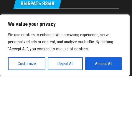
ВЫБРАТЬ ЯЗЫК
Українська
We value your privacy
We use cookies to enhance your browsing experience, serve
IronMuscles.org
© 2018-2023
personalized ads or content, and analyze our traffic. By clicking
"Accept All", you consent to our use of cookies.
Customize
Reject All
Accept All