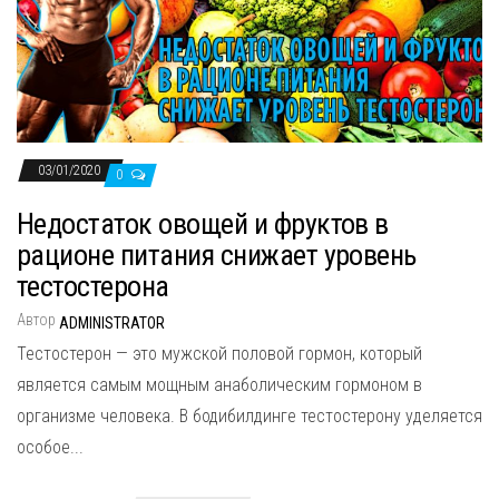
03/01/2020
0
Недостаток овощей и фруктов в
рационе питания снижает уровень
тестостерона
Автор
ADMINISTRATOR
Тестостерон — это мужской половой гормон, который
является самым мощным анаболическим гормоном в
организме человека. В бодибилдинге тестостерону уделяется
особое...