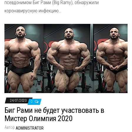
псевдонимом Биг Рами (Big Ramy), обнаружили
коронавирусную инфекцию…
24/07/2020
0
Биг Рами не будет участвовать в
Мистер Олимпия 2020
Автор
ADMINISTRATOR