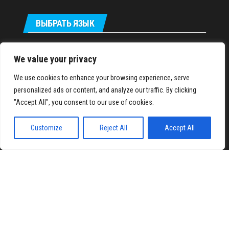
ВЫБРАТЬ ЯЗЫК
Українська
We value your privacy
We use cookies to enhance your browsing experience, serve
IronMuscles.org
© 2018-2023
personalized ads or content, and analyze our traffic. By clicking
"Accept All", you consent to our use of cookies.
Customize
Reject All
Accept All