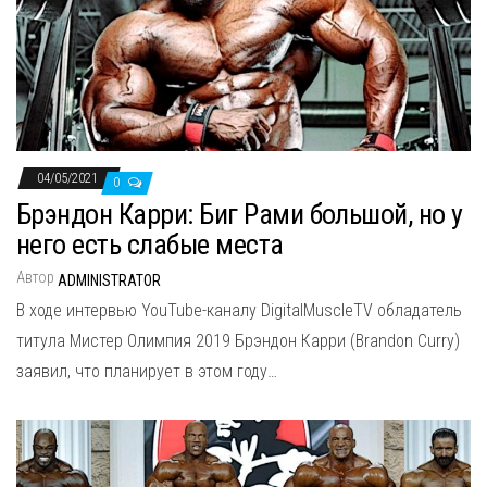
04/05/2021
0
Брэндон Карри: Биг Рами большой, но у
него есть слабые места
Автор
ADMINISTRATOR
В ходе интервью YouTube-каналу DigitalMuscleTV обладатель
титула Мистер Олимпия 2019 Брэндон Карри (Brandon Curry)
заявил, что планирует в этом году…