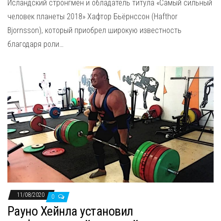
Исландский стронгмен и обладатель титула «Самый сильный
человек планеты 2018» Хафтор Бьёрнссон (Hafthor
Bjornsson), который приобрел широкую известность
благодаря роли…
11/08/2020
0
Рауно Хейнла установил