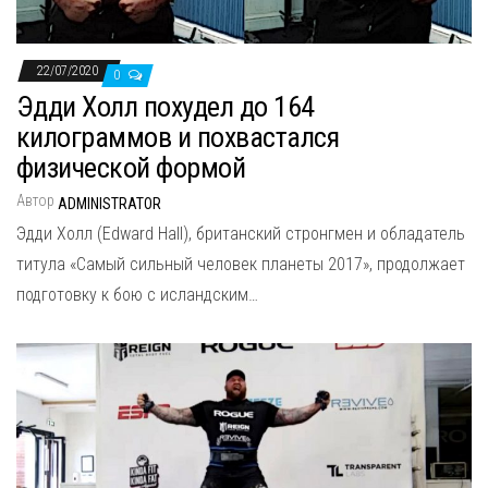
22/07/2020
0
Эдди Холл похудел до 164
килограммов и похвастался
физической формой
Автор
ADMINISTRATOR
Эдди Холл (Edward Hall), британский стронгмен и обладатель
титула «Самый сильный человек планеты 2017», продолжает
подготовку к бою с исландским…