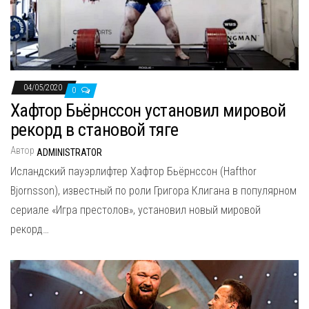
04/05/2020
0
Хафтор Бьёрнссон установил мировой
рекорд в становой тяге
Автор
ADMINISTRATOR
Исландский пауэрлифтер Хафтор Бьёрнссон (Hafthor
Bjornsson), известный по роли Григора Клигана в популярном
сериале «Игра престолов», установил новый мировой
рекорд…