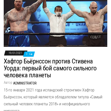
19/01/2021
0
Хафтор Бьёрнссон против Стивена
Уорда: первый бой самого сильного
человека планеты
Автор
ADMINISTRATOR
15-го января 2021 года исландский стронгмен Хафтор
Бьёрнссон, который является обладателем титула «Самый
сильный человек планеты 2018» и неофициального
мирового…