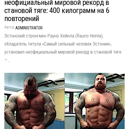
неофициальный мировой рекорд в
становой тяге: 400 килограмм на 6
повторений
Автор
ADMINISTRATOR
Эстонский стронгмен Рауно Хейнла (Rauno Heinla),
обладатель титула «Самый сильный человек Эстонии»,
установил неофициальный мировой рекорд в становой тяге
—…