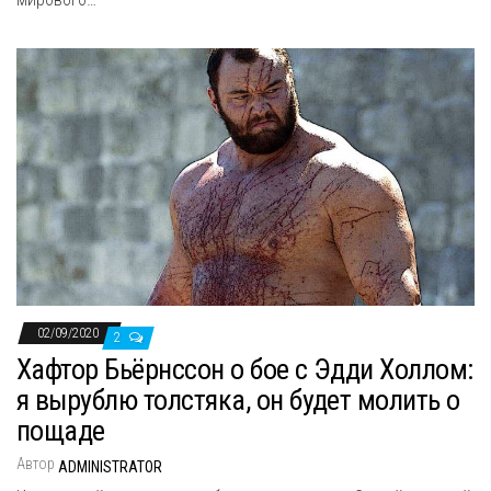
02/09/2020
2
Хафтор Бьёрнссон о бое с Эдди Холлом:
я вырублю толстяка, он будет молить о
пощаде
Автор
ADMINISTRATOR