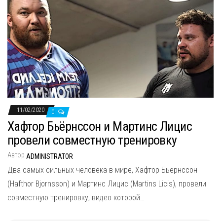
11/02/2020
0
Хафтор Бьёрнссон и Мартинс Лицис
провели совместную тренировку
Автор
ADMINISTRATOR
Два самых сильных человека в мире, Хафтор Бьёрнссон
(Hafthor Bjornsson) и Мартинс Лицис (Martins Licis), провели
совместную тренировку, видео которой…