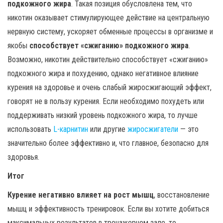
подкожного жира
. Такая позиция обусловлена тем, что
никотин оказывает стимулирующее действие на центральную
нервную систему, ускоряет обменные процессы в организме и
якобы
способствует «сжиганию» подкожного жира
.
Возможно, никотин действительно способствует «сжиганию»
подкожного жира и похудению, однако негативное влияние
курения на здоровье и очень слабый жиросжигающий эффект,
говорят не в пользу курения. Если необходимо похудеть или
поддерживать низкий уровень подкожного жира, то лучше
использовать
L-карнитин
или другие
жиросжигатели
— это
значительно более эффективно и, что главное, безопасно для
здоровья.
Итог
Курение негативно влияет на рост мышц
, восстановление
мышц и эффективность тренировок. Если вы хотите добиться
максимальных результатов в тренажерном зале, то