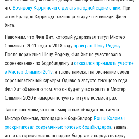
что
Брэндону Карри нечего делать на одной сцене с ним
. При
этом Брэндон Карри сдержанно реагирует на выпады Фила
Хита.
Напомним, что
Фил Хит
, который удерживал титул Мистер
Олимпия с 2011 года, в 2018 году
проиграл Шону Родену
.
После поражения Шону Родену, Фил Хит не участвовал в
соревнованиях по бодибилдингу и
отказался принимать участие
в Мистер Олимпия 2019
, а также намекал на окончание своей
соревновательной карьеры. Однако в августе текущего года
Фил Хит объявил о том, что он будет участвовать в Мистер
Олимпия 2020 и намерен получить титул в восьмой раз.
Также напомним, что восьмикратный обладатель титула
Мистер Олимпия, легендарный бодибилдер
Ронни Колеман
раскритиковал современных топовых бодибилдеров
, заявив,
что в его время они не попадали бы даже в первую пятерку.