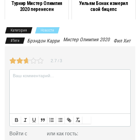
Турнир Мистер Олимпия
Уильям Бонак измерил
o
a
r
a
p
и
2020 перенесен
свой бицепс
k
m
s
p
т
Категория
Новости
s
ь
Мистер Олимпия 2020
Брэндон Карри
Фил Хит
#Теги
n
i
2.7
3
/
k
i
Войти с
или как гость: