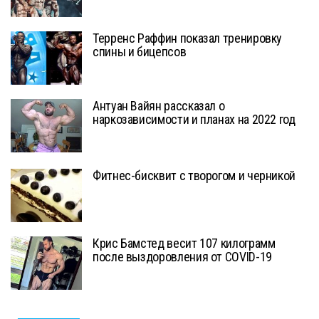
Терренс Раффин показал тренировку
спины и бицепсов
Антуан Вайян рассказал о
наркозависимости и планах на 2022 год
Фитнес-бисквит с творогом и черникой
Крис Бамстед весит 107 килограмм
после выздоровления от COVID-19