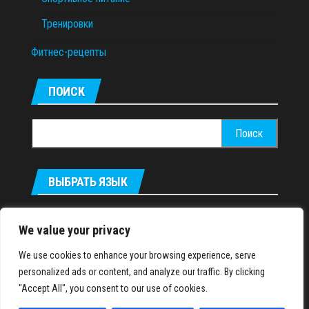
Тренировки
Фитнес-рецепты
ПОИСК
Найти:
ВЫБРАТЬ ЯЗЫК
Українська
We value your privacy
We use cookies to enhance your browsing experience, serve
IronMuscles.org
© 2018-2023
personalized ads or content, and analyze our traffic. By clicking
"Accept All", you consent to our use of cookies.