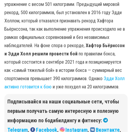
упражнение с весом 501 килограмм. Предыдущий мировой
рекорд, 500 килограммов, был установлен в 2016 году Эдди
Холлом, который отказался признавать рекорд Хафтора
Бьёрнссона, так как выполнение упражнения происходило не в
рамках официальных соревнований и без независимых
наблюдателей. На фоне спора о рекорде,
Хафтор Бьёрнссон
и Эдди Холл решили провести бой
по правилам бокса,
который состоится в сентябре 2021 года и позиционируется
как «самый тяжелый бой» в истории бокса — суммарный вес
спортсменов превышает 390 килограммов. Однако
Эдди Холл
активно готовится к бою
и уже похудел на 20 килограммов.
Подписывайся на наши социальные сети, чтобы
первым получать самую интересную и полезную
информацию по бодибилдингу и фитнесу:
Telegram
,
Facebook
,
Instagram
,
Вконтакте
,