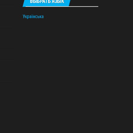
ВЫБРАТЬ ЯЗЫК
Українська