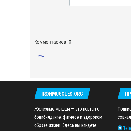
Комментариев: 0
IRONMUSCLES.ORG
ПР
Железные мышцы — это портал о
Подпис
бодибилдинге, фитнесе и здоровом
социал
образе жизни. Здесь вы найдете
Tel