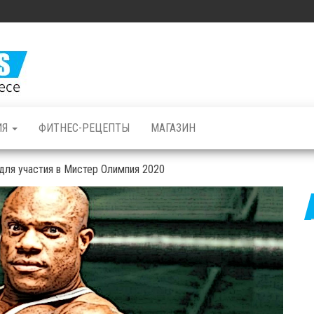
Железные
Мышцы: все о
бодибилдинге
и фитнесе
ИЯ
ФИТНЕС-РЕЦЕПТЫ
МАГАЗИН
для участия в Мистер Олимпия 2020