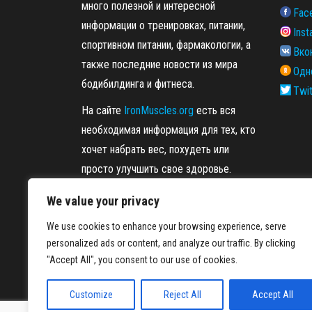
много полезной и интересной
Fac
информации о тренировках, питании,
Ins
спортивном питании, фармакологии, а
Вко
также последние новости из мира
Одн
бодибилдинга и фитнеса.
Twit
На сайте
IronMuscles.org
есть вся
необходимая информация для тех, кто
хочет набрать вес, похудеть или
просто улучшить свое здоровье.
We value your privacy
We use cookies to enhance your browsing experience, serve
personalized ads or content, and analyze our traffic. By clicking
"Accept All", you consent to our use of cookies.
Customize
Reject All
Accept All