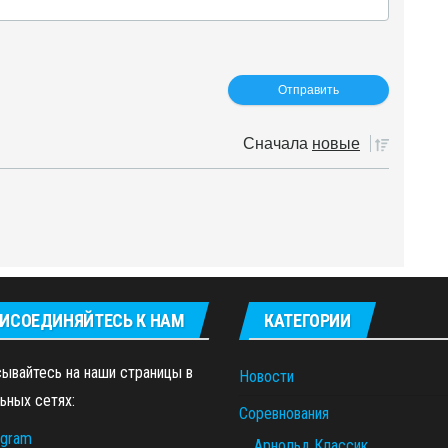
Сначала
новые
ИСОЕДИНЯЙТЕСЬ К НАМ
КАТЕГОРИИ
ывайтесь на наши страницы в
Новости
ьных сетях:
Соревнования
egram
Арнольд Классик