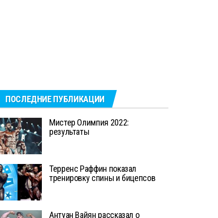
ПОСЛЕДНИЕ ПУБЛИКАЦИИ
Мистер Олимпия 2022:
результаты
Терренс Раффин показал
тренировку спины и бицепсов
Антуан Вайян рассказал о