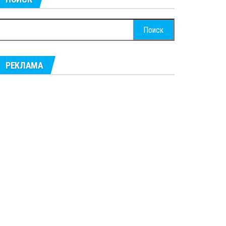
айти:
РЕКЛАМА