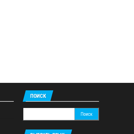
ПОИСК
Найти: