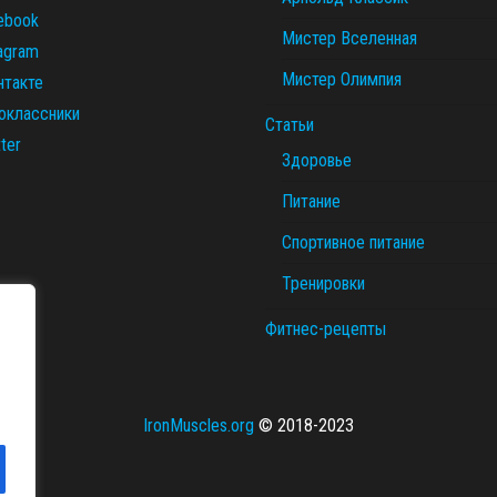
ebook
Мистер Вселенная
tagram
Мистер Олимпия
нтакте
оклассники
Статьи
ter
Здоровье
Питание
Спортивное питание
Тренировки
Фитнес-рецепты
IronMuscles.org
© 2018-2023