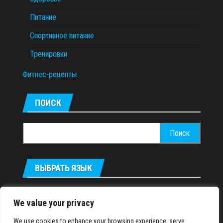
Питание
Спортивное питание
Тренировки
Фитнес-рецепты
ПОИСК
Найти:
ВЫБРАТЬ ЯЗЫК
Українська
We value your privacy
We use cookies to enhance your browsing experience, serve