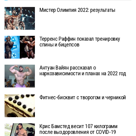
Мистер Олимпия 2022: результаты
Терренс Раффин показал тренировку
спины и бицепсов
Антуан Вайян рассказал о
наркозависимости и планах на 2022 год
Фитнес-бисквит с творогом и черникой
Крис Бамстед весит 107 килограмм
после выздоровления от COVID-19