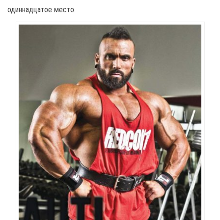
одиннадцатое место.