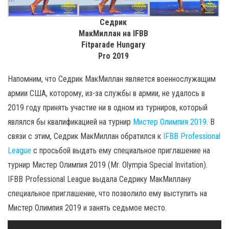
Седрик
МакМиллан на IFBB
Fitparade Hungary
Pro 2019
Напомним, что Седрик МакМиллан является военнослужащим
армии США, которому, из-за службы в армии, не удалось в
2019 году принять участие ни в одном из турниров, который
являлся бы квалификацией на турнир
Мистер Олимпия 2019
. В
связи с этим, Седрик МакМиллан обратился к
IFBB Professional
League
с просьбой выдать ему специальное приглашение на
турнир Мистер Олимпия 2019 (Mr. Olympia Special Invitation).
IFBB Professional League выдала Седрику МакМиллану
специальное приглашение, что позволило ему выступить на
Мистер Олимпия 2019 и занять седьмое место.