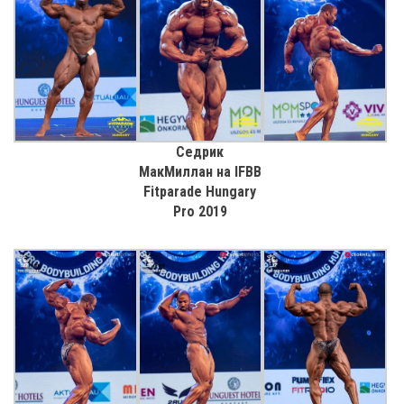
Седрик
МакМиллан на IFBB
Fitparade Hungary
Pro 2019