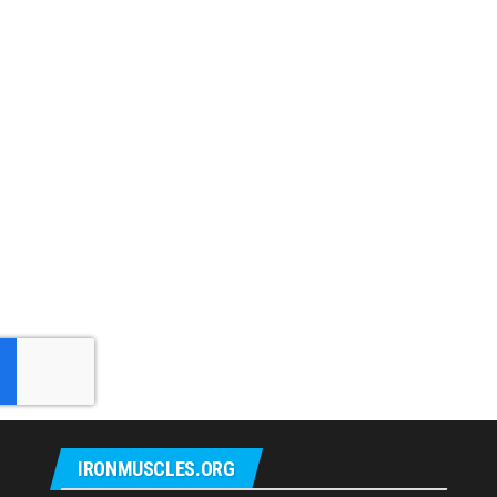
IRONMUSCLES.ORG