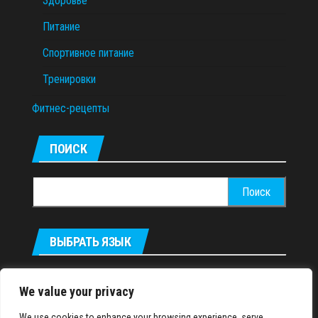
Здоровье
Питание
Спортивное питание
Тренировки
Фитнес-рецепты
ПОИСК
Найти:
ВЫБРАТЬ ЯЗЫК
Українська
We value your privacy
We use cookies to enhance your browsing experience, serve