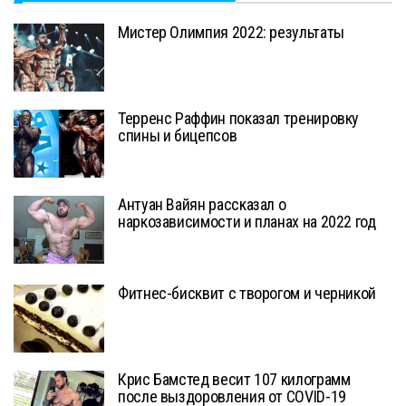
Мистер Олимпия 2022: результаты
Терренс Раффин показал тренировку
спины и бицепсов
Антуан Вайян рассказал о
наркозависимости и планах на 2022 год
Фитнес-бисквит с творогом и черникой
Крис Бамстед весит 107 килограмм
после выздоровления от COVID-19