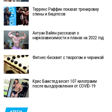
Терренс Раффин показал тренировку
спины и бицепсов
Антуан Вайян рассказал о
наркозависимости и планах на 2022 год
Фитнес-бисквит с творогом и черникой
Крис Бамстед весит 107 килограмм
после выздоровления от COVID-19