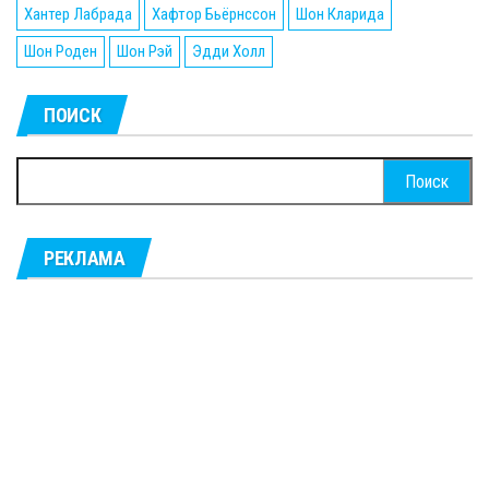
Хантер Лабрада
Хафтор Бьёрнссон
Шон Кларида
Шон Роден
Шон Рэй
Эдди Холл
ПОИСК
Найти:
РЕКЛАМА