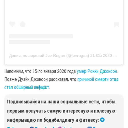
Допис, поширений Joe Rogan (@joerogan)
31 Січ 2020 р. о 4:35 PST
Напомним, что 15-го января 2020 года
умер Рокки Джонсон
.
Позже Дуэйн Джонсон рассказал, что
причиной смерти отца
стал обширный инфаркт
.
Подписывайся на наши социальные сети, чтобы
первым получать самую интересную и полезную
информацию по бодибилдингу и фитнесу: