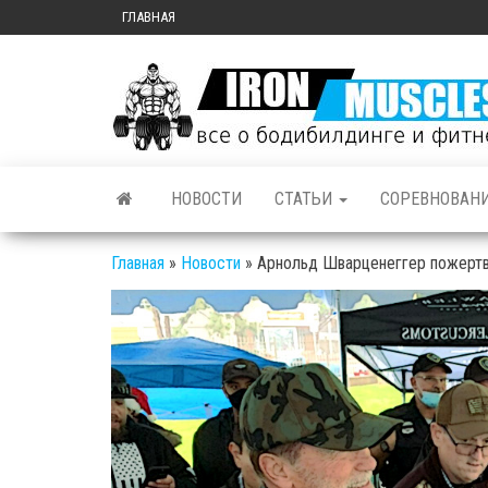
ГЛАВНАЯ
НОВОСТИ
СТАТЬИ
СОРЕВНОВАН
Главная
»
Новости
»
Арнольд Шварценеггер пожертв