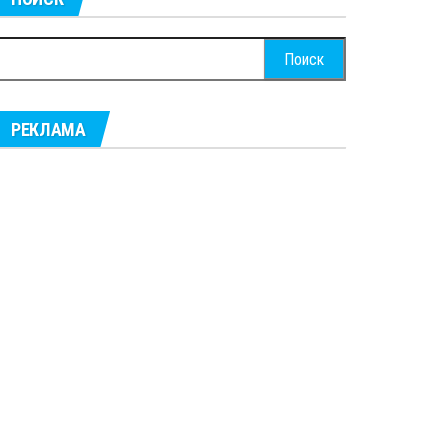
айти:
РЕКЛАМА