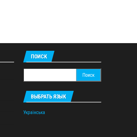
ПОИСК
Найти:
ВЫБРАТЬ ЯЗЫК
Українська