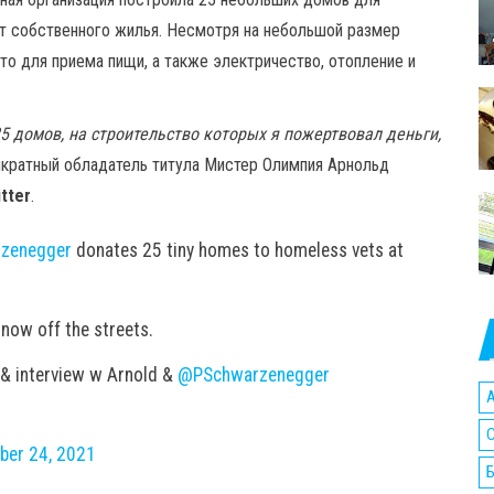
т собственного жилья. Несмотря на небольшой размер
то для приема пищи, а также электричество, отопление и
5 домов, на строительство которых я пожертвовал деньги,
икратный обладатель титула Мистер Олимпия Арнольд
tter
.
zenegger
donates 25 tiny homes to homeless vets at
e now off the streets.
 & interview w Arnold &
@PSchwarzenegger
A
C
ber 24, 2021