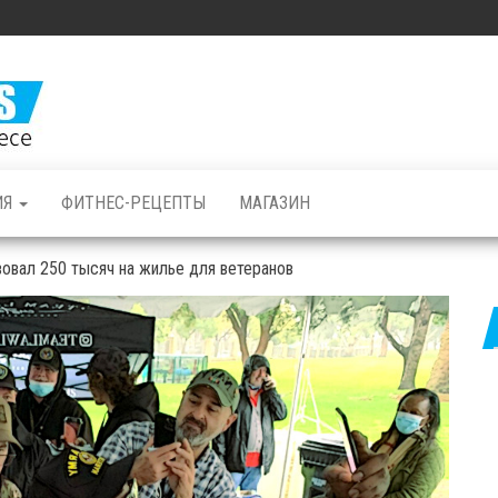
Железные
Мышцы: все о
бодибилдинге
и фитнесе
ИЯ
ФИТНЕС-РЕЦЕПТЫ
МАГАЗИН
овал 250 тысяч на жилье для ветеранов