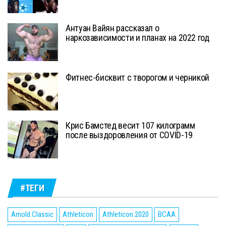
Антуан Вайян рассказал о
наркозависимости и планах на 2022 год
Фитнес-бисквит с творогом и черникой
Крис Бамстед весит 107 килограмм
после выздоровления от COVID-19
#ТЕГИ
Arnold Classic
Athleticon
Athleticon 2020
BCAA