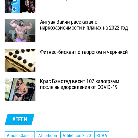
Антуан Вайян рассказал о
наркозависимости и планах на 2022 год
Фитнес-бисквит с творогом и черникой
Крис Бамстед весит 107 килограмм
после выздоровления от COVID-19
#ТЕГИ
Arnold Classic
Athleticon
Athleticon 2020
BCAA