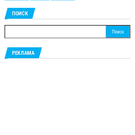
ПОИСК
Найти:
РЕКЛАМА