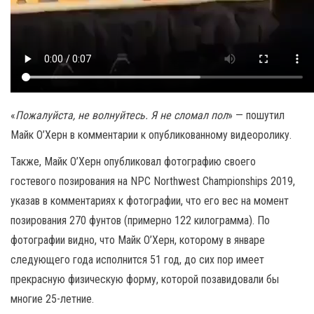
«
Пожалуйста, не волнуйтесь. Я не сломал пол
» — пошутил
Майк О’Херн в комментарии к опубликованному видеоролику.
Также, Майк О’Херн опубликовал фотографию своего
гостевого позирования на NPC Northwest Championships 2019,
указав в комментариях к фотографии, что его вес на момент
позирования 270 фунтов (примерно 122 килограмма). По
фотографии видно, что Майк О’Херн, которому в январе
следующего года исполнится 51 год, до сих пор имеет
прекрасную физическую форму, которой позавидовали бы
многие 25-летние.