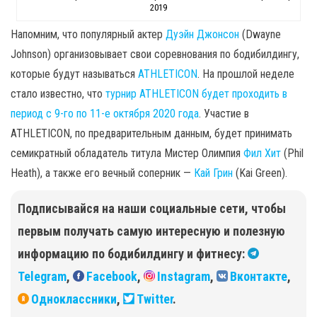
2019
Напомним, что популярный актер
Дуэйн Джонсон
(Dwayne
Johnson) организовывает свои соревнования по бодибилдингу,
которые будут называться
ATHLETICON
. На прошлой неделе
стало известно, что
турнир ATHLETICON будет проходить в
период с 9-го по 11-е октября 2020 года
. Участие в
ATHLETICON, по предварительным данным, будет принимать
семикратный обладатель титула Мистер Олимпия
Фил Хит
(Phil
Heath), а также его вечный соперник —
Кай Грин
(Kai Green).
Подписывайся на наши социальные сети, чтобы
первым получать самую интересную и полезную
информацию по бодибилдингу и фитнесу:
Telegram
,
Facebook
,
Instagram
,
Вконтакте
,
Одноклассники
,
Twitter
.