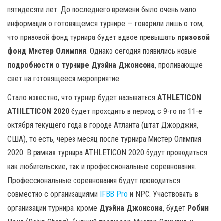
пятидесяти лет. До последнего времени было очень мало
информации о готовящемся турнире — говорили лишь о том,
что призовой фонд турнира будет вдвое превышать
призовой
фонд Мистер Олимпия
. Однако сегодня появились новые
подробности о турнире Дуэйна Джонсона
, проливающие
свет на готовящееся мероприятие.
Стало известно, что турнир будет называться
ATHLETICON
.
ATHLETICON 2020
будет проходить в период с 9-го по 11-е
октября текущего года в городе Атланта (штат Джорджия,
США), то есть, через месяц после турнира Мистер Олимпия
2020. В рамках турнира ATHLETICON 2020 будут проводиться
как любительские, так и профессиональные соревнования.
Профессиональные соревнования будут проводиться
совместно с организациями
IFBB Pro
и NPC. Участвовать в
организации турнира, кроме
Дуэйна Джонсона
, будет
Робин