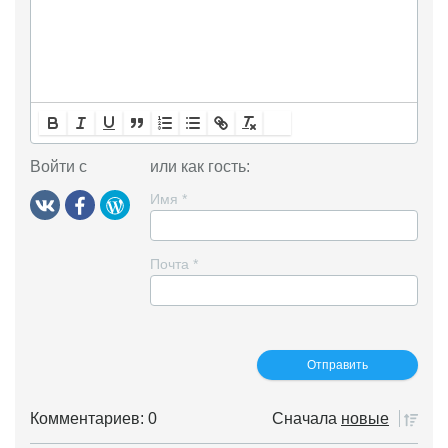
Войти с
или как гость:
Имя
*
Почта
*
Комментариев: 0
Сначала
новые