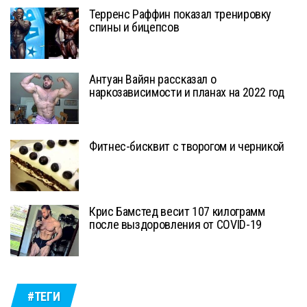
Терренс Раффин показал тренировку
спины и бицепсов
Антуан Вайян рассказал о
наркозависимости и планах на 2022 год
Фитнес-бисквит с творогом и черникой
Крис Бамстед весит 107 килограмм
после выздоровления от COVID-19
#ТЕГИ