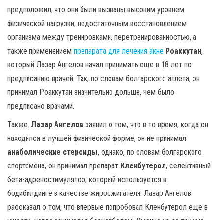
предположил, что они были вызваны высоким уровнем
физической нагрузки, недостаточным восстановлением
организма между тренировками, перетренированностью, а
также применением
препарата для лечения акне
Роаккутан
,
который Лазар Ангелов начал принимать еще в 18 лет по
предписанию врачей. Так, по словам болгарского атлета, он
принимал Роаккутан значительно дольше, чем было
предписано врачами.
Также,
Лазар Ангелов
заявил о том, что в то время, когда он
находился в лучшей физической форме, он не принимал
анаболические стероиды
, однако, по словам болгарского
спортсмена, он принимал препарат
Кленбутерол
, селективный
бета-адреностимулятор, который используется в
бодибилдинге в качестве жиросжигателя. Лазар Ангелов
рассказал о том, что впервые попробовал Кленбутерол еще в