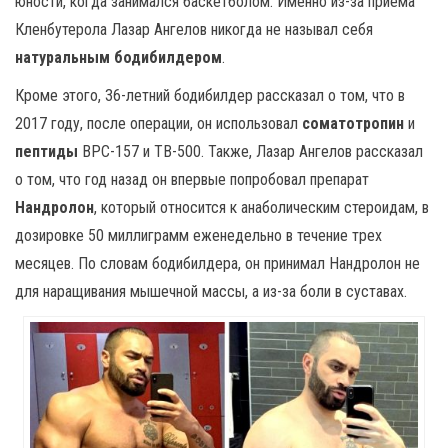
юности, когда занимался баскетболом. Именно из-за приема
Кленбутерола Лазар Ангелов никогда не называл себя
натуральным бодибилдером
.
Кроме этого, 36-летний бодибилдер рассказал о том, что в
2017 году, после операции, он использовал
соматотропин
и
пептиды
BPC-157 и TB-500. Также, Лазар Ангелов рассказал
о том, что год назад он впервые попробовал препарат
Нандролон
, который относится к анаболическим стероидам, в
дозировке 50 миллиграмм еженедельно в течение трех
месяцев. По словам бодибилдера, он принимал Нандролон не
для наращивания мышечной массы, а из-за боли в суставах.