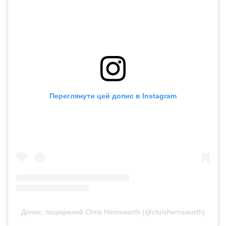
Переглянути цей допис в Instagram
Допис, поширений Chris Hemsworth (@chrishemsworth)