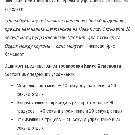
описание этой тренировки с перечнем упражнений, которые он
выполнял.
«
Попробуйте эту небольшую тренировку без оборудования,
прежде чем налить шампанское на Новый год. Отдыхайте 20
секунд между упражнениями. Сделайте два таких круга.
Отдых между кругами — одна минута
» — написал Крис
Хемсворт.
Один круг предновогодней
тренировки Криса Хемсворта
состоит из следующих упражнений:
Медвежье ползание — 40 секунд упражнение и 20
секунд отдых
Выпрыгивания из приседа с разворотом ног на 90
градусов — 40 секунд упражнение и 20 секунд отдых
Отжимания на трицепс — 40 секунд упражнение и 20
секунд отдых