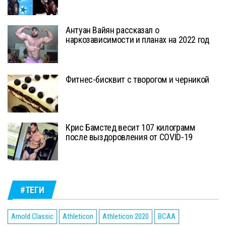
Антуан Вайян рассказал о
наркозависимости и планах на 2022 год
Фитнес-бисквит с творогом и черникой
Крис Бамстед весит 107 килограмм
после выздоровления от COVID-19
#ТЕГИ
Arnold Classic
Athleticon
Athleticon 2020
BCAA