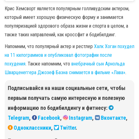
Крис Хемсворт является популярным голливудским актером,
который имеет хорошую физическую форму и занимается
популяризацией здорового образа жизни и спорта в целом, а
также таких направлений, как кроссфит и бодибилдинг.
Напомним, что популярный актер и рестлер
Халк Хоган похудел
на 11 килограммов и опубликовал фотографии после
похудения
. Также напомним, что
внебрачный сын Арнольда
Шварценеггера Джозеф Баэна снимается в фильме «Лава»
.
Подписывайся на наши социальные сети, чтобы
первым получать самую интересную и полезную
информацию по бодибилдингу и фитнесу:
Telegram
,
Facebook
,
Instagram
,
Вконтакте
,
Одноклассники
,
Twitter
.