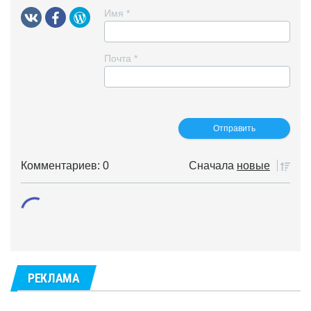
Имя
*
Почта
*
Комментариев: 0
Сначала
новые
РЕКЛАМА