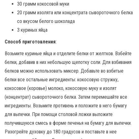
30 грамм кокосовой муки
20 грамм изолята или концентрата сывороточного белка
со вкусом белого шоколада
3 куриных яйца
Способ приготовления
:
Возьмите куриные яйца и отделите белки от желтков. Взбейте
белки, добавив в них небольшую щепотку соли. Для взбивания
белков можно использовать миксер. Добавьте во взбитые
белки все остальные ингредиенты: кокосовую стружку,
кокосовое (коровье) молоко, кокосовую муку и изолят
(концентрат) сывороточного белка. Затем перемешайте все
ингредиенты. Возьмите противень и положите в него бумагу
для выпечки. При помощи столовой ложки выложите
получившуюся смесь в форме печенья на бумагу для выпечки.
Разогрейте духовку до 180 градусов и поставьте в нее