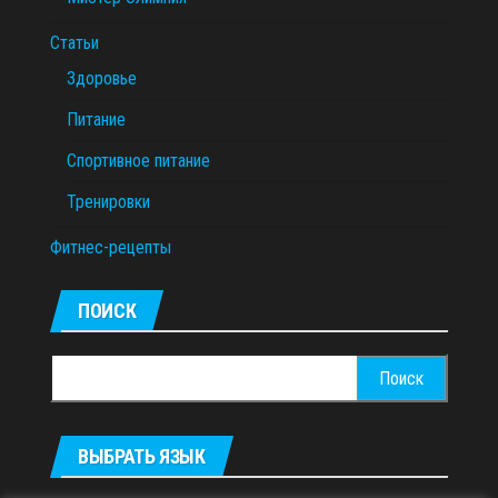
Статьи
Здоровье
Питание
Спортивное питание
Тренировки
Фитнес-рецепты
ПОИСК
Найти:
ВЫБРАТЬ ЯЗЫК