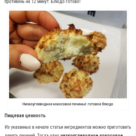
противень на 12 минут. Блюдо готово!
Низкоуглеводное кокосовое печенье: готовое блюдо
Пищевая ценность
:
Из указанных в начале статьи ингредиентов можно приготовить
девять печений. Тогда одно
низкоуглеводное кокосовое