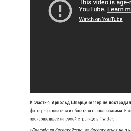
К счастью,
Арнольд Шварценеггер не пострадал
фотографироваться и общаться с поклонниками. В 
произошедшее на своей странице в Twitter:
«
Спасибо за беспокойство, но беспокоиться не о че