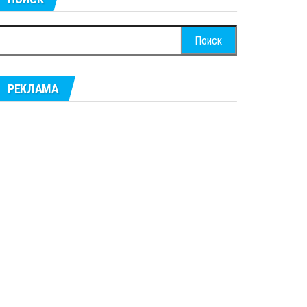
айти:
РЕКЛАМА