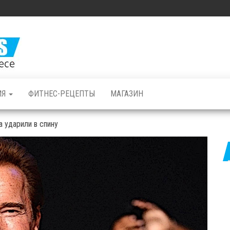
Железные
Мышцы: все о
бодибилдинге
и фитнесе
ИЯ
ФИТНЕС-РЕЦЕПТЫ
МАГАЗИН
 ударили в спину