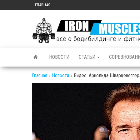
ГЛАВНАЯ
НОВОСТИ
СТАТЬИ
СОРЕВНОВАН
Главная
»
Новости
»
Видео: Арнольда Шварценеггера