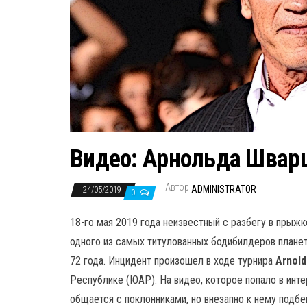
Видео: Арнольда Шварц
Автор
ADMINISTRATOR
24/05/2019
0
18-го мая 2019 года неизвестный с разбегу в прыж
одного из самых титулованных бодибилдеров план
72 года. Инцидент произошел в ходе турнира
Arnold
Республике (ЮАР). На видео, которое попало в инте
общается с поклонниками, но внезапно к нему подб