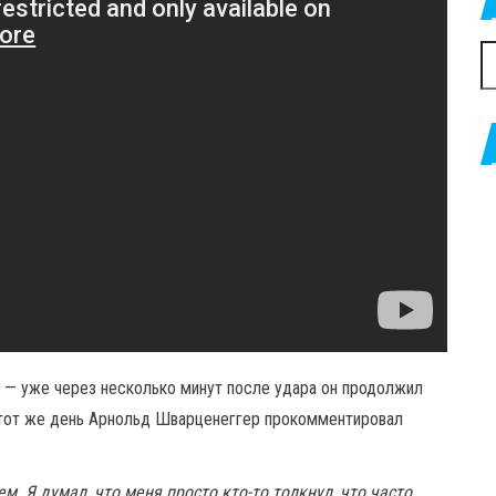
Н
— уже через несколько минут после удара он продолжил
этот же день Арнольд Шварценеггер прокомментировал
м. Я думал, что меня просто кто-то толкнул, что часто