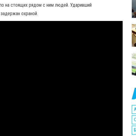
ло на стоящих рядом с ним людей. Ударивший
 задержан охраной.
A
C