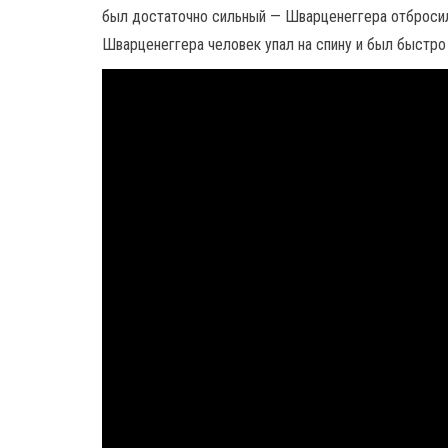
был достаточно сильный — Шварценеггера отброси
Шварценеггера человек упал на спину и был быстро