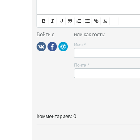
Войти с
или как гость:
Имя
*
Почта
*
Комментариев: 0