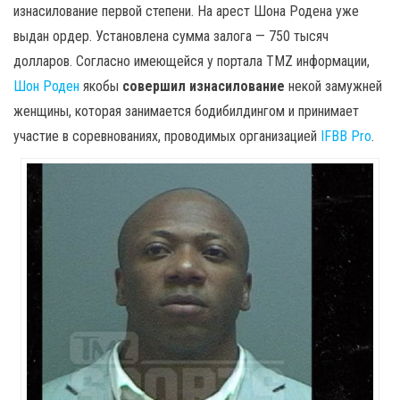
изнасилование первой степени. На арест Шона Родена уже
выдан ордер. Установлена сумма залога — 750 тысяч
долларов. Согласно имеющейся у портала TMZ информации,
Шон Роден
якобы
совершил изнасилование
некой замужней
женщины, которая занимается бодибилдингом и принимает
участие в соревнованиях, проводимых организацией
IFBB Pro
.