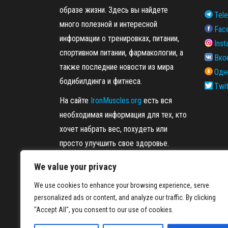
образе жизни. Здесь вы найдете
Tel
много полезной и интересной
Fac
информации о тренировках, питании,
Ins
спортивном питании, фармакологии, а
Вко
также последние новости из мира
Одн
бодибилдинга и фитнеса.
Twit
На сайте
IronMuscles.org
есть вся
необходимая информация для тех, кто
хочет набрать вес, похудеть или
просто улучшить свое здоровье.
We value your privacy
We use cookies to enhance your browsing experience, serve
personalized ads or content, and analyze our traffic. By clicking
"Accept All", you consent to our use of cookies.