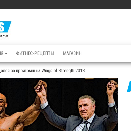
Железные
Мышцы: все о
бодибилдинге
и фитнесе
ИЯ
ФИТНЕС-РЕЦЕПТЫ
МАГАЗИН
лся за проигрыш на Wings of Strength 2018