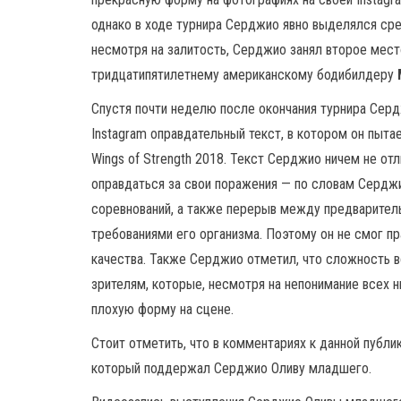
однако в ходе турнира Серджио явно выделялся ср
несмотря на залитость, Серджио занял второе место
тридцатипятилетнему американскому бодибилдеру
Спустя почти неделю после окончания турнира Серд
Instagram оправдательный текст, в котором он пыт
Wings of Strength 2018. Текст Серджио ничем не от
оправдаться за свои поражения — по словам Серджи
соревнований, а также перерыв между предварител
требованиями его организма. Поэтому он не смог пр
качества. Также Серджио отметил, что сложность в
зрителям, которые, несмотря на непонимание всех 
плохую форму на сцене.
Стоит отметить, что в комментариях к данной публ
который поддержал Серджио Оливу младшего.