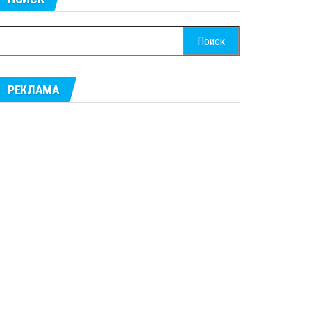
айти:
РЕКЛАМА