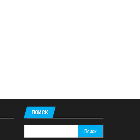
ПОИСК
Найти: