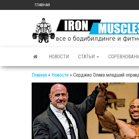
ГЛАВНАЯ
НОВОСТИ
СТАТЬИ
СОРЕВНОВАН
Главная
»
Новости
»
Серджио Олива младший оправда