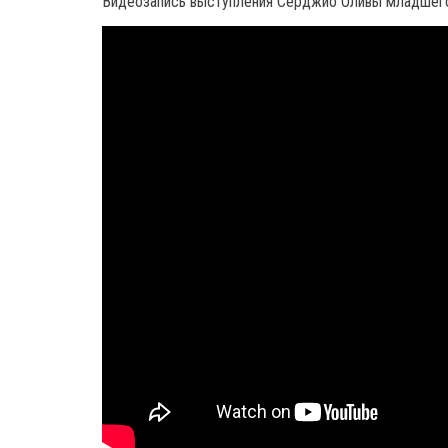
Видеозапись выступления Серджио Оливы младшего н