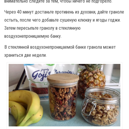
внимательно следите за тем, чтобы ничего не подгорело.
Через 40 минут достаньте противень из духовки, дайте граноле
остыть, после чего добавьте сушеную клюкву и ягоды годжи.
Затем пересыпьте гранолу в стеклянную
воздухонепроницаемую банку.
В стеклянной воздухонепроницаемой банке гранола может
храниться две недели.