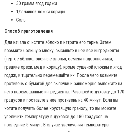
30 грамм ягод годжи
1/2 чайной ложки корицы
Соль
Способ приготовления
:
Для начала очистите яблоко и натрите его терке. Затем
возьмите большую миску, высыпьте в нее все ингредиенты
(тертое яблоко, овсяные хлопья, семена подсолнечника,
грецкие орехи, мед и корицу), кроме сушеной клюквы и ягод
годжи, и тщательно перемешайте их. После чего возьмите
противень с бумагой для выпечки и равномерно выложите на
него перемешанные ингредиенты. Разогрейте духовку до 170
градусов и поставьте в нее противень на 40 минут. Если вы
хотите получить более хрустящую гранолу, то вы можете
увеличить температуру в духовке до 180 градусов на
последние 5 минут. В случае увеличения температуры