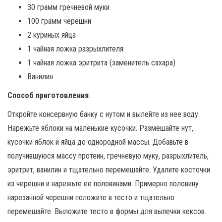
30 грамм гречневой муки
100 грамм черешни
2 куриных яйца
1 чайная ложка разрыхлителя
1 чайная ложка эритрита (заменитель сахара)
Ванилин
Способ приготовления
:
Откройте консервную банку с нутом и вылейте из нее воду.
Нарежьте яблоки на маленькие кусочки. Размешайте нут,
кусочки яблок и яйца до однородной массы. Добавьте в
получившуюся массу протеин, гречневую муку, разрыхлитель,
эритрит, ванилин и тщательно перемешайте. Удалите косточки
из черешни и нарежьте ее половинами. Примерно половину
нарезанной черешни положите в тесто и тщательно
перемешайте. Выложите тесто в формы для выпечки кексов.