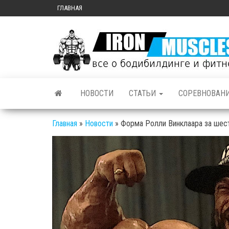
ГЛАВНАЯ
НОВОСТИ
СТАТЬИ
СОРЕВНОВАН
Главная
»
Новости
»
Форма Ролли Винклаара за шес