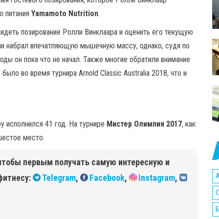
о питания
Yamamoto Nutrition
.
идеть позирование Ролли Винклаара и оценить его текущую
ли набрал впечатляющую мышечную массу, однако, судя по
оды он пока что не начал. Также многие обратили внимание
ыло во время турнира Arnold Classic Australia 2018, что и
у исполнился 41 год. На турнире
Мистер Олимпия 2017
, как
шестое место.
чтобы первым получать самую интересную и
A
фитнесу:
Telegram
,
Facebook
,
Instagram
,
C