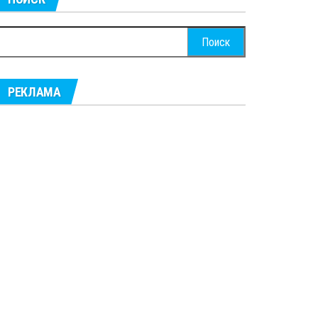
айти:
РЕКЛАМА