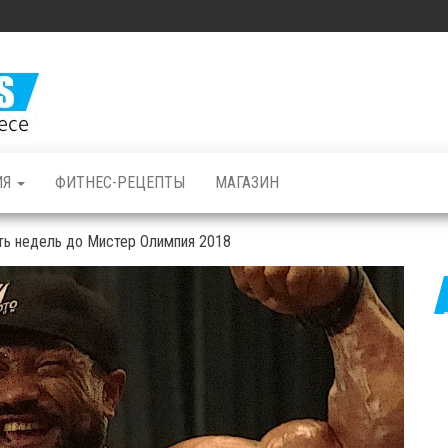
Железные
Мышцы: все о
бодибилдинге
и фитнесе
ИЯ
ФИТНЕС-РЕЦЕПТЫ
МАГАЗИН
ть недель до Мистер Олимпия 2018