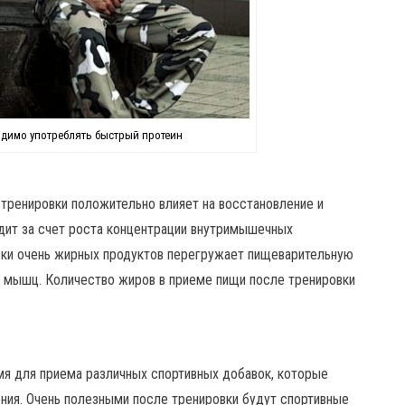
одимо употреблять быстрый протеин
тренировки положительно влияет на восстановление и
дит за счет роста концентрации внутримышечных
вки очень жирных продуктов перегружает пищеварительную
ст мышц. Количество жиров в приеме пищи после тренировки
мя для приема различных спортивных добавок, которые
ния. Очень полезными после тренировки будут спортивные