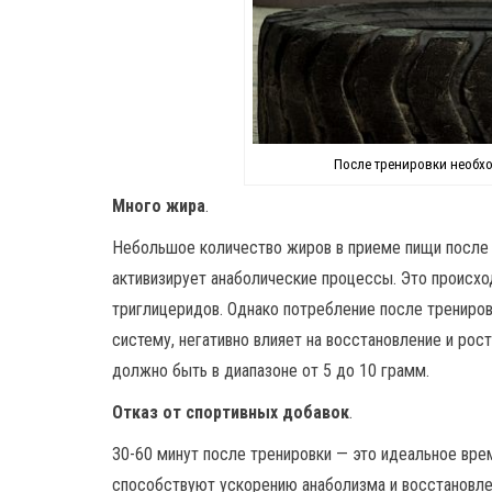
После тренировки необх
Много жира
.
Небольшое количество жиров в приеме пищи после 
активизирует анаболические процессы. Это происхо
триглицеридов. Однако потребление после трениро
систему, негативно влияет на восстановление и ро
должно быть в диапазоне от 5 до 10 грамм.
Отказ от спортивных добавок
.
30-60 минут после тренировки — это идеальное вре
способствуют ускорению анаболизма и восстановле