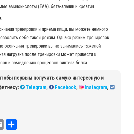
ые аминокислоты (EAA), бета-аланин и креатин.
и
.
ончания тренировки и приема пищи, вы можете немного
позволить себе такой режим. Однако режим тренировок
е окончания тренировки вы не занимались тяжелой
кая нагрузка после тренировки может привести к
сов и замедлению процессов синтеза белка.
чтобы первым получать самую интересную и
фитнесу:
Telegram
,
Facebook
,
Instagram
,
E
О