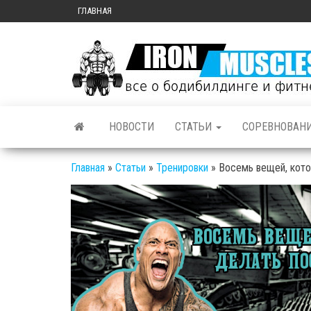
ГЛАВНАЯ
НОВОСТИ
СТАТЬИ
СОРЕВНОВАН
Главная
»
Статьи
»
Тренировки
»
Восемь вещей, кото