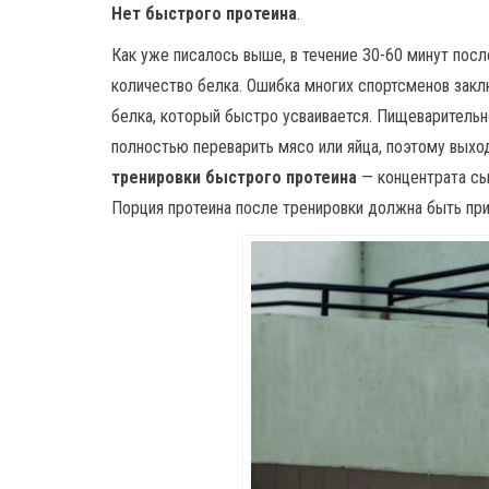
Нет быстрого протеина
.
Как уже писалось выше, в течение 30-60 минут пос
количество белка. Ошибка многих спортсменов заклю
белка, который быстро усваивается. Пищеваритель
полностью переварить мясо или яйца, поэтому выхо
тренировки быстрого протеина
— концентрата сы
Порция протеина после тренировки должна быть пр