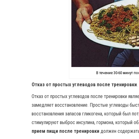
В течение 30-60 минут п
Отказ от простых углеводов после тренировки
.
Отказ от простых углеводов после тренировки явля
замедляет восстановление. Простые углеводы быс
восстановления запасов гликогена, который был по
стимулируют выброс инсулина, гормона, который о
прием пищи после тренировки
должен содержать