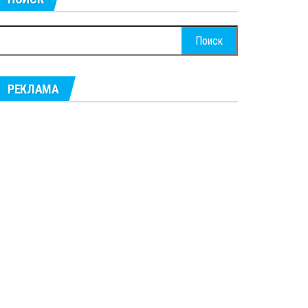
айти:
РЕКЛАМА