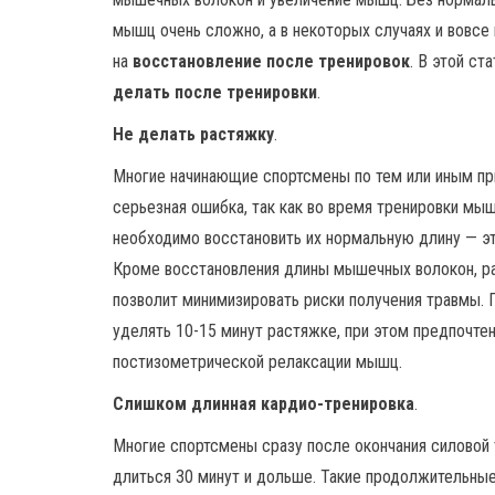
мышц очень сложно, а в некоторых случаях и вовсе
на
восстановление после тренировок
. В этой с
делать после тренировки
.
Не делать растяжку
.
Многие начинающие спортсмены по тем или иным пр
серьезная ошибка, так как во время тренировки мы
необходимо восстановить их нормальную длину — э
Кроме восстановления длины мышечных волокон, р
позволит минимизировать риски получения травмы. 
уделять 10-15 минут растяжке, при этом предпочте
постизометрической релаксации мышц.
Слишком длинная кардио-тренировка
.
Многие спортсмены сразу после окончания силовой 
длиться 30 минут и дольше. Такие продолжительные