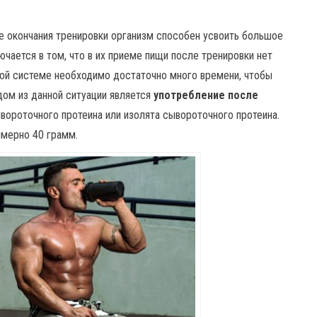
ле окончания тренировки организм способен усвоить большое
чается в том, что в их приеме пищи после тренировки нет
ной системе необходимо достаточно много времени, чтобы
дом из данной ситуации является
употребление после
вороточного протеина или изолята сывороточного протеина.
имерно 40 грамм.