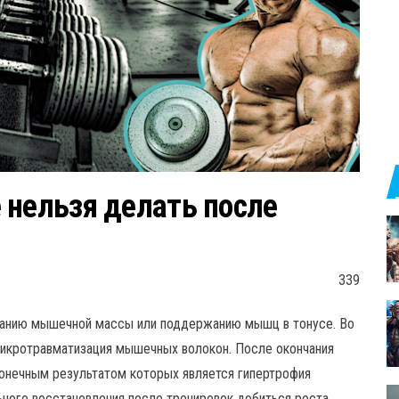
 нельзя делать после
339
ванию мышечной массы или поддержанию мышц в тонусе. Во
икротравматизация мышечных волокон. После окончания
конечным результатом которых является гипертрофия
ного восстановления после тренировок добиться роста