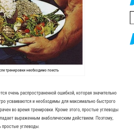
Н
осле тренировки необходимо поесть
ется очень распространенной ошибкой, которая значительно
тро усваиваются и необходимы для максимально быстрого
трачен во время тренировки. Кроме этого, простые углеводы
бладает выраженным анаболическим действием. Поэтому,
 простые углеводы.