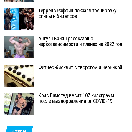
Терренс Раффин показал тренировку
спины и бицепсов
Антуан Вайян рассказал о
наркозависимости и планах на 2022 год
Фитнес-бисквит с творогом и черникой
Крис Бамстед весит 107 килограмм
после выздоровления от COVID-19
#ТЕГИ