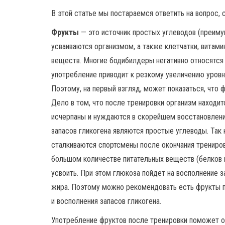
В этой статье мы постараемся ответить на вопрос, 
Фрукты
— это источник простых углеводов (преим
усваиваются организмом, а также клетчатки, витами
веществ. Многие бодибилдеры негативно относятся к
употребление приводит к резкому увеличению уровн
Поэтому, на первый взгляд, может показаться, что ф
Дело в том, что после тренировки организм находи
исчерпаны и нуждаются в скорейшем восстановлени
запасов гликогена являются простые углеводы. Так
сталкиваются спортсмены после окончания трениров
большом количестве питательных веществ (белков 
усвоить. При этом глюкоза пойдет на восполнение з
жира. Поэтому можно рекомендовать есть фрукты п
и восполнения запасов гликогена.
Употребление фруктов после тренировки поможет о