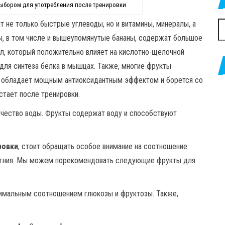
ыбором для употребления после тренировки
т не только быстрые углеводы, но и витамины, минералы, а
Н
ы, в том числе и вышеупомянутые бананы, содержат большое
ал, который положительно влияет на кислотно-щелочной
 для синтеза белка в мышцах. Также, многие фрукты
й обладает мощным антиоксидантным эффектом и борется со
стает после тренировки.
ичество воды. Фрукты содержат воду и способствуют
ровки
, стоит обращать особое внимание на соотношение
магния. Мы можем порекомендовать следующие фрукты для
тимальным соотношением глюкозы и фруктозы. Также,