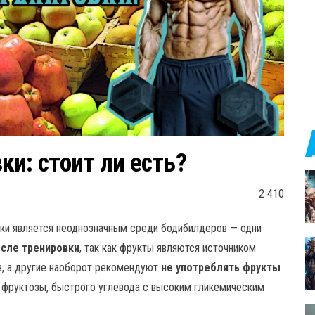
и: стоит ли есть?
2 410
ки является неоднозначным среди бодибилдеров — одни
осле тренировки
, так как фрукты являются источником
в, а другие наоборот рекомендуют
не употреблять фрукты
го фруктозы, быстрого углевода с высоким гликемическим