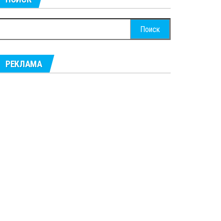
айти:
РЕКЛАМА