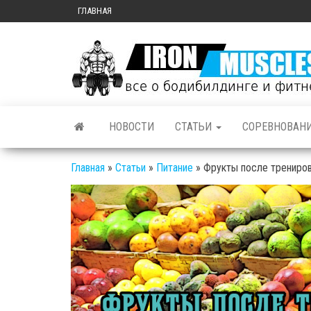
ГЛАВНАЯ
НОВОСТИ
СТАТЬИ
СОРЕВНОВАН
Главная
»
Статьи
»
Питание
»
Фрукты после трениров