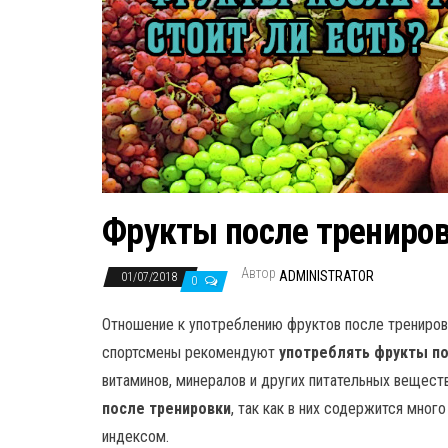
Фрукты после тренировк
Автор
ADMINISTRATOR
01/07/2018
0
Отношение к употреблению фруктов после трениров
спортсмены рекомендуют
употреблять фрукты п
витаминов, минералов и других питательных вещест
после тренировки
, так как в них содержится мно
индексом.