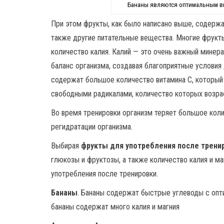
Бананы являются оптимальным в
При этом фрукты, как было написано выше, содержа
также другие питательные вещества. Многие фрукт
количество калия. Калий — это очень важный минер
баланс организма, создавая благоприятные условия
содержат большое количество витамина C, которы
свободными радикалами, количество которых возра
Во время тренировки организм теряет большое кол
регидратации организма.
Выбирая
фрукты для употребления после трени
глюкозы и фруктозы, а также количество калия и 
употребления после тренировки.
Бананы
. Бананы содержат быстрые углеводы с оп
бананы содержат много калия и магния