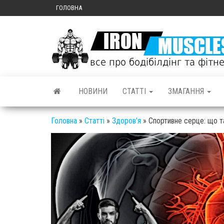
ГОЛОВНА
НОВИНИ
СТАТТІ
ЗМАГАННЯ
Головна
»
Статті
»
Здоров'я
»
Спортивне серце: що т