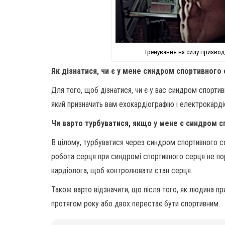
Тренування на силу призводя
Як дізнатися, чи є у мене синдром спортивного
Для того, щоб дізнатися, чи є у вас синдром спортив
який призначить вам ехокардіографію і електрокарді
Чи варто турбуватися, якщо у мене є синдром 
В цілому, турбуватися через синдром спортивного се
робота серця при синдромі спортивного серця не пор
кардіолога, щоб контролювати стан серця.
Також варто відзначити, що після того, як людина п
протягом року або двох перестає бути спортивним.