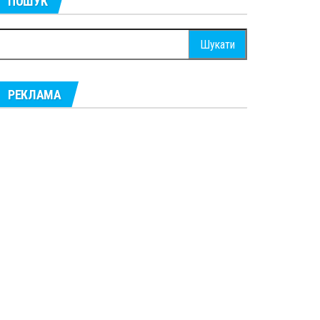
ПОШУК
ошук:
РЕКЛАМА