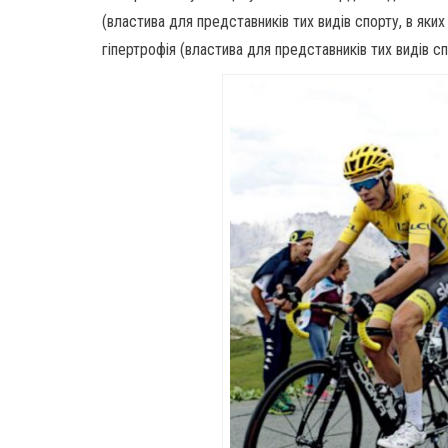
(властива для представників тих видів спорту, в як
гіпертрофія (властива для представників тих видів с