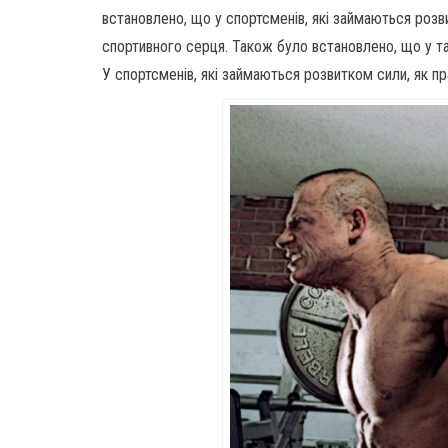
встановлено, що у спортсменів, які займаються роз
спортивного серця. Також було встановлено, що у так
У спортсменів, які займаються розвитком сили, як пр