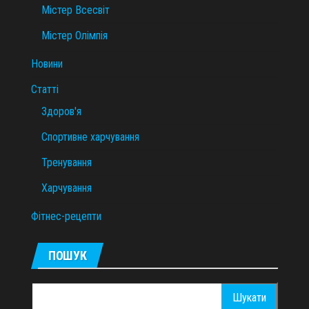
Містер Всесвіт
Містер Олімпія
Новини
Статті
Здоров'я
Спортивне харчування
Тренування
Харчування
Фітнес-рецепти
ПОШУК
Пошук: