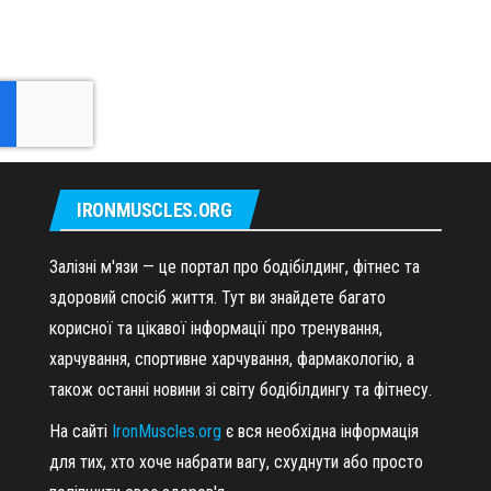
IRONMUSCLES.ORG
Залізні м'язи — це портал про бодібілдинг, фітнес та
здоровий спосіб життя. Тут ви знайдете багато
корисної та цікавої інформації про тренування,
харчування, спортивне харчування, фармакологію, а
також останні новини зі світу бодібілдингу та фітнесу.
На сайті
IronMuscles.org
є вся необхідна інформація
для тих, хто хоче набрати вагу, схуднути або просто