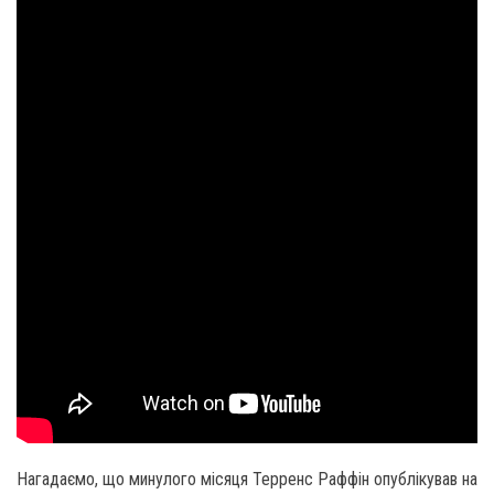
Нагадаємо, що минулого місяця Терренс Раффін опублікував на