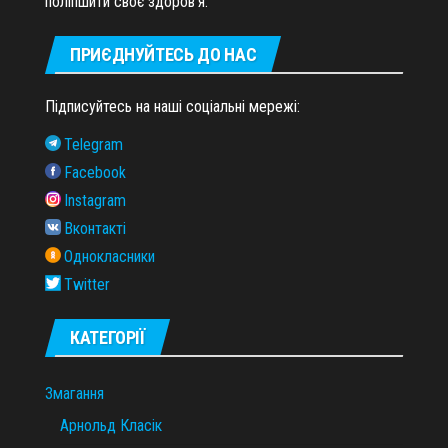
поліпшити своє здоров'я.
ПРИЄДНУЙТЕСЬ ДО НАС
Підписуйтесь на наші соціальні мережі:
Telegram
Facebook
Instagram
Вконтакті
Однокласники
Twitter
КАТЕГОРІЇ
Змагання
Арнольд Класік