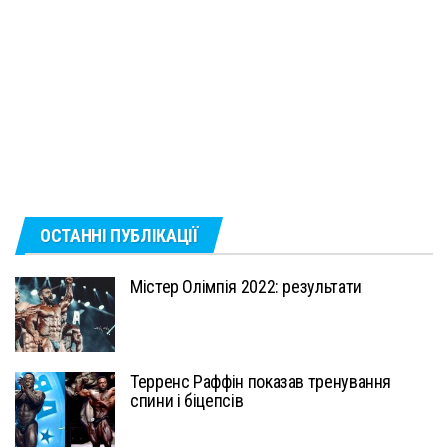
ОСТАННІ ПУБЛІКАЦІЇ
Містер Олімпія 2022: результати
Терренс Раффін показав тренування
спини і біцепсів