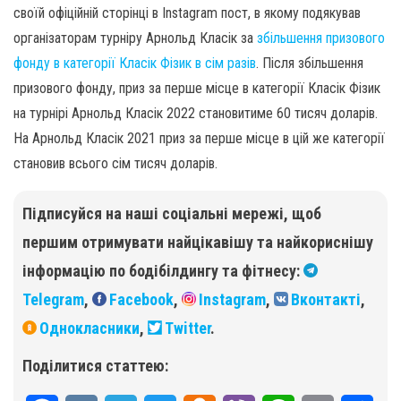
своїй офіційній сторінці в Instagram пост, в якому подякував
організаторам турніру Арнольд Класік за
збільшення призового
фонду в категорії Класік Фізик в сім разів
. Після збільшення
призового фонду, приз за перше місце в категорії Класік Фізик
на турнірі Арнольд Класік 2022 становитиме 60 тисяч доларів.
На Арнольд Класік 2021 приз за перше місце в цій же категорії
становив всього сім тисяч доларів.
Підписуйся на наші соціальні мережі, щоб
першим отримувати найцікавішу та найкориснішу
інформацію по бодібілдингу та фітнесу:
Telegram
,
Facebook
,
Instagram
,
Вконтакті
,
Однокласники
,
Twitter
.
Поділитися статтею: