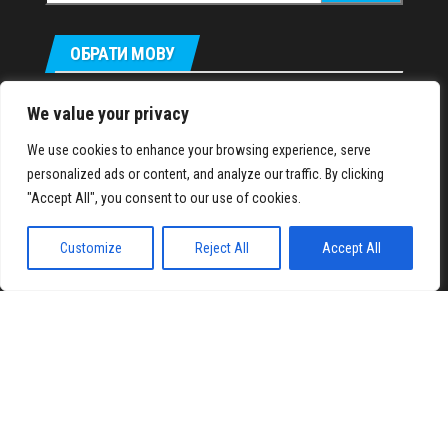
ОБРАТИ МОВУ
Русский
We value your privacy
We use cookies to enhance your browsing experience, serve
personalized ads or content, and analyze our traffic. By clicking
IronMuscles.org
© 2018-2023
"Accept All", you consent to our use of cookies.
Customize
Reject All
Accept All