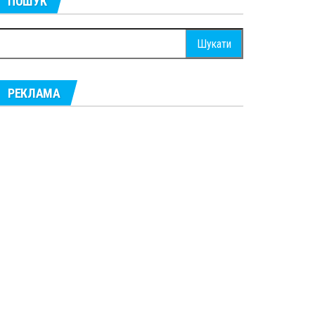
ПОШУК
ошук:
РЕКЛАМА