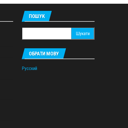
ПОШУК
Пошук:
ОБРАТИ МОВУ
Русский