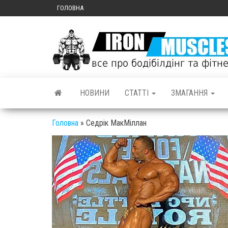
ГОЛОВНА
НОВИНИ
СТАТТІ
ЗМАГАННЯ
Головна
»
Седрік МакМіллан