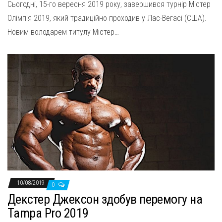
Сьогодні, 15-го вересня 2019 року, завершився турнір Містер
Олімпія 2019, який традиційно проходив у Лас-Вегасі (США).
Новим володарем титулу Містер…
10/08/2019
0
Декстер Джексон здобув перемогу на
Tampa Pro 2019