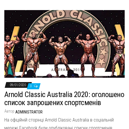
09/01/2020
0
Arnold Classic Australia 2020: оголошено
список запрошених спортсменів
Автор
ADMINISTRATOR
На офіційній сторінці Arnold Classic Australia в соціальній
мережі Facebook були опубліковані списки спортсменів,