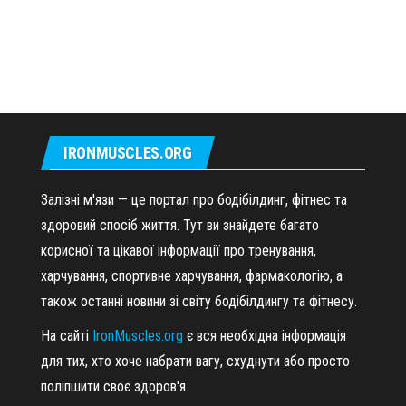
IRONMUSCLES.ORG
Залізні м'язи — це портал про бодібілдинг, фітнес та
здоровий спосіб життя. Тут ви знайдете багато
корисної та цікавої інформації про тренування,
харчування, спортивне харчування, фармакологію, а
також останні новини зі світу бодібілдингу та фітнесу.
На сайті
IronMuscles.org
є вся необхідна інформація
для тих, хто хоче набрати вагу, схуднути або просто
поліпшити своє здоров'я.