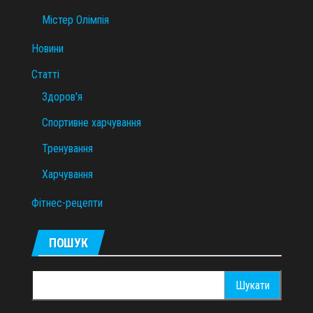
Містер Олімпія
Новини
Статті
Здоров'я
Спортивне харчування
Тренування
Харчування
Фітнес-рецепти
ПОШУК
Пошук: