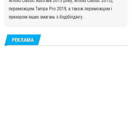
Arnold Classic Australia 2015 року, Arnold Classic 2015),
переможцем Tampa Pro 2019, а також переможцем і
призером інших змагань з бодібілдінгу.
РЕКЛАМА