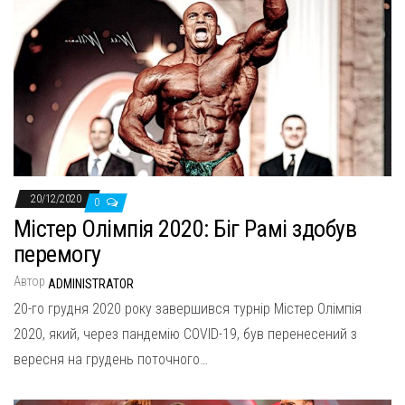
20/12/2020
0
Містер Олімпія 2020: Біг Рамі здобув
перемогу
Автор
ADMINISTRATOR
20-го грудня 2020 року завершився турнір Містер Олімпія
2020, який, через пандемію COVID-19, був перенесений з
вересня на грудень поточного…