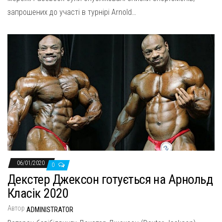
запрошених до участі в турнірі Arnold…
06/01/2020
0
Декстер Джексон готується на Арнольд
Класік 2020
Автор
ADMINISTRATOR