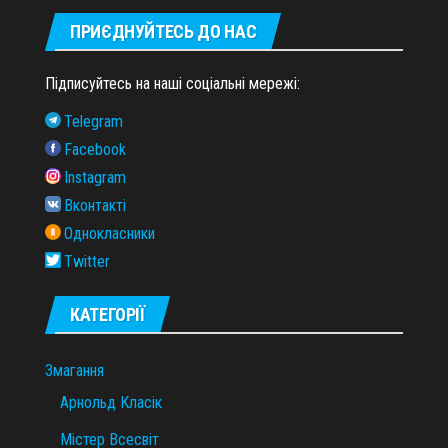
ПРИЄДНУЙТЕСЬ ДО НАС
Підписуйтесь на наші соціальні мережі:
Telegram
Facebook
Instagram
Вконтакті
Однокласники
Twitter
КАТЕГОРІЇ
Змагання
Арнольд Класік
Містер Всесвіт