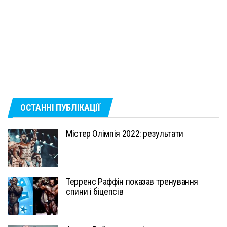
ОСТАННІ ПУБЛІКАЦІЇ
Містер Олімпія 2022: результати
Терренс Раффін показав тренування
спини і біцепсів