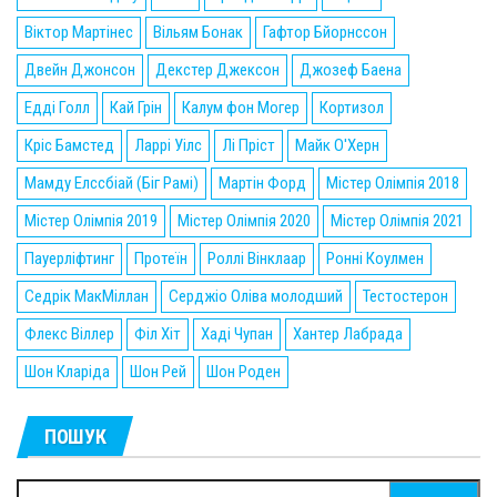
Віктор Мартінес
Вільям Бонак
Гафтор Бйорнссон
Двейн Джонсон
Декстер Джексон
Джозеф Баена
Едді Голл
Кай Грін
Калум фон Могер
Кортизол
Кріс Бамстед
Ларрі Уілс
Лі Пріст
Майк О'Херн
Мамду Елссбіай (Біг Рамі)
Мартін Форд
Містер Олімпія 2018
Містер Олімпія 2019
Містер Олімпія 2020
Містер Олімпія 2021
Пауерліфтинг
Протеїн
Роллі Вінклаар
Ронні Коулмен
Седрік МакМіллан
Серджіо Оліва молодший
Тестостерон
Флекс Віллер
Філ Хіт
Хаді Чупан
Хантер Лабрада
Шон Кларіда
Шон Рей
Шон Роден
ПОШУК
Пошук: