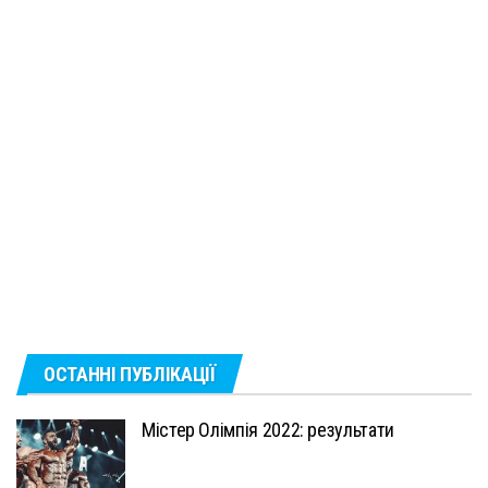
ОСТАННІ ПУБЛІКАЦІЇ
Містер Олімпія 2022: результати