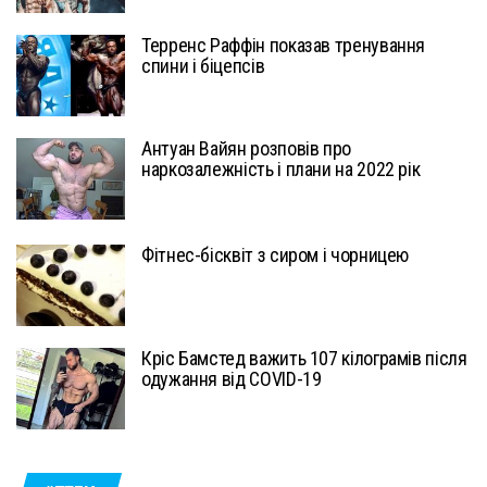
Терренс Раффін показав тренування
спини і біцепсів
Антуан Вайян розповів про
наркозалежність і плани на 2022 рік
Фітнес-бісквіт з сиром і чорницею
Кріс Бамстед важить 107 кілограмів після
одужання від COVID-19