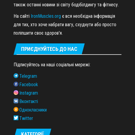
також останні новини зі світу бодібілдингу та фітнесу.
На сайті
IronMuscles.org
є вся необхідна інформація
для тих, хто хоче набрати вагу, схуднути або просто
поліпшити своє здоров'я.
ПРИЄДНУЙТЕСЬ ДО НАС
Підписуйтесь на наші соціальні мережі:
Telegram
Facebook
Instagram
Вконтакті
Однокласники
Twitter
КАТЕГОРІЇ