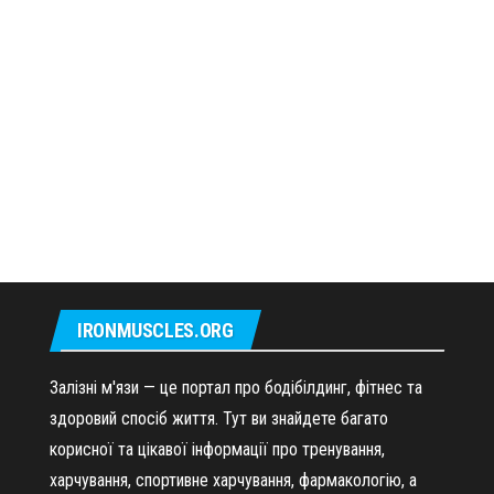
IRONMUSCLES.ORG
Залізні м'язи — це портал про бодібілдинг, фітнес та
здоровий спосіб життя. Тут ви знайдете багато
корисної та цікавої інформації про тренування,
харчування, спортивне харчування, фармакологію, а