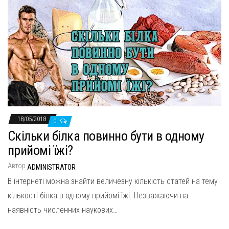
18/05/2018
0
Скільки білка повинно бути в одному
прийомі їжі?
Автор
ADMINISTRATOR
В інтернеті можна знайти величезну кількість статей на тему
кількості білка в одному прийомі їжі. Незважаючи на
наявність численних наукових…