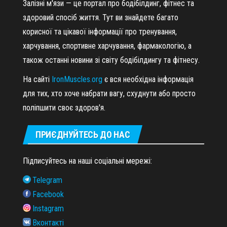
Залізні м'язи — це портал про бодібілдинг, фітнес та
здоровий спосіб життя. Тут ви знайдете багато
корисної та цікавої інформації про тренування,
харчування, спортивне харчування, фармакологію, а
також останні новини зі світу бодібілдингу та фітнесу.
На сайті
IronMuscles.org
є вся необхідна інформація
для тих, хто хоче набрати вагу, схуднути або просто
поліпшити своє здоров'я.
ПРИЄДНУЙТЕСЬ ДО НАС
Підписуйтесь на наші соціальні мережі:
Telegram
Facebook
Instagram
Вконтакті