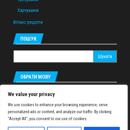
Харчування
Фітнес-рецепти
ПОШУК
Пошук:
ОБРАТИ МОВУ
Русский
We value your privacy
We use cookies to enhance your browsing experience, serve
personalized ads or content, and analyze our traffic. By clicking
IronMuscles.org
© 2018-2023
"Accept All", you consent to our use of cookies.