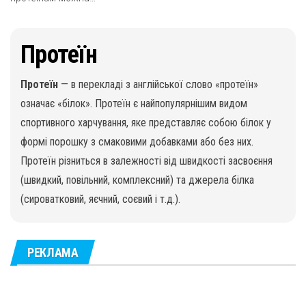
Протеїн
Протеїн
— в перекладі з англійської слово «протеїн»
означає «білок». Протеїн є найпопулярнішим видом
спортивного харчування, яке представляє собою білок у
формі порошку з смаковими добавками або без них.
Протеїн різниться в залежності від швидкості засвоєння
(швидкий, повільний, комплексний) та джерела білка
(сироватковий, яєчний, соєвий і т.д.).
РЕКЛАМА