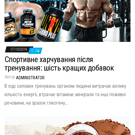
17/10/2019
0
Спортивне харчування після
тренування: шість кращих добавок
Автор
ADMINISTRATOR
В ході силових тренувань організм людини витрачає велику
кількість енергії, втрачає вітаміни, мінерали та інші поживні
речовини, на зразок глікогену,…