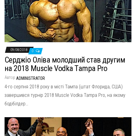
09/08/2018
0
Серджіо Оліва молодший став другим
на 2018 Muscle Vodka Tampa Pro
Автор
ADMINISTRATOR
4-го серпня 2018 року в місті Тампа (штат Флорида, США)
завершився турнір 2018 Muscle Vodka Tampa Pro, на якому
бодібілдер…