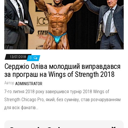
13/07/2018
0
Серджіо Оліва молодший виправдався
за програш на Wings of Strength 2018
Автор
ADMINISTRATOR
7-го липня 2018 року завершився турнір 2018 Wings of
Strength Chicago Pro, який, без сумніву, став розчаруванням
для всіх фанатів…