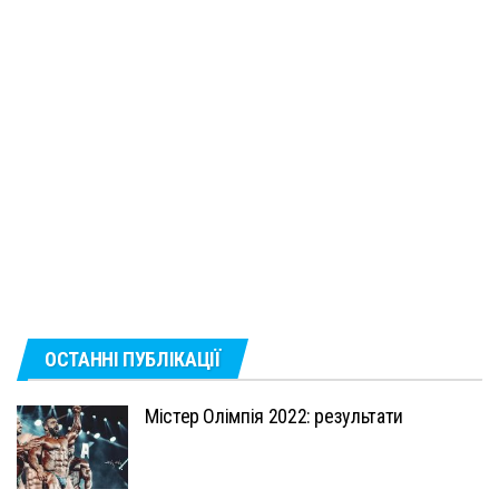
ОСТАННІ ПУБЛІКАЦІЇ
Містер Олімпія 2022: результати