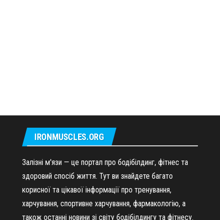
IRONMUSCLES.ORG
Залізні м'язи — це портал про бодібілдинг, фітнес та
здоровий спосіб життя. Тут ви знайдете багато
корисної та цікавої інформації про тренування,
харчування, спортивне харчування, фармакологію, а
також останні новини зі світу бодібілдингу та фітнесу.