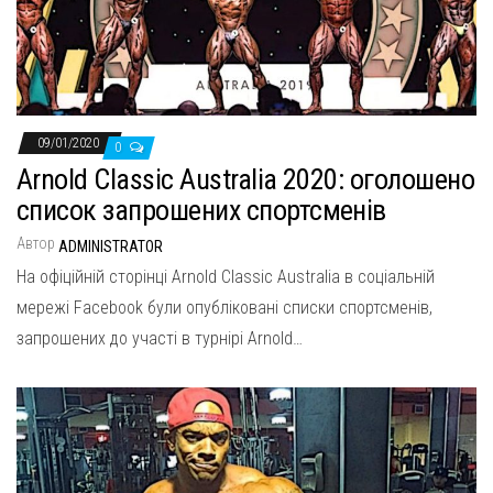
09/01/2020
0
Arnold Classic Australia 2020: оголошено
список запрошених спортсменів
Автор
ADMINISTRATOR
На офіційній сторінці Arnold Classic Australia в соціальній
мережі Facebook були опубліковані списки спортсменів,
запрошених до участі в турнірі Arnold…