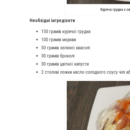
Куряча грудка з о
Необхідні інгредієнти
:
150 грамів курячої грудки
100 грамів моркви
50 грамів зеленої квасолі
30 грамів броколі
30 грамів цвітної капусти
2 столові ложки кисло-солодкого соусу чілі а