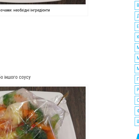
В
вочами: необхідні інгредієнти
Е
К
М
М
М
бо іншого соусу
П
Р
Ф
Ш