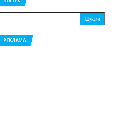
ПОШУК
ошук:
РЕКЛАМА