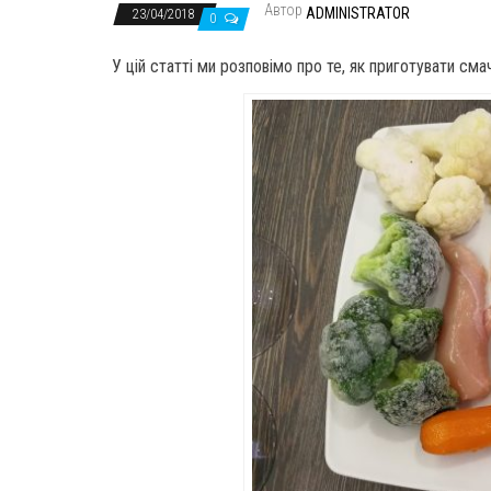
Автор
ADMINISTRATOR
23/04/2018
0
У цій статті ми розповімо про те, як приготувати см