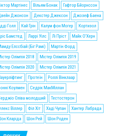
іктор Мартінес
Вільям Бонак
Гафтор Бйорнссон
Двейн Джонсон
Декстер Джексон
Джозеф Баена
дді Голл
Кай Грін
Калум фон Могер
Кортизол
ріс Бамстед
Ларрі Уілс
Лі Пріст
Майк О'Херн
амду Елссбіай (Біг Рамі)
Мартін Форд
істер Олімпія 2018
Містер Олімпія 2019
істер Олімпія 2020
Містер Олімпія 2021
ауерліфтинг
Протеїн
Роллі Вінклаар
онні Коулмен
Седрік МакМіллан
Серджіо Оліва молодший
Тестостерон
лекс Віллер
Філ Хіт
Хаді Чупан
Хантер Лабрада
он Кларіда
Шон Рей
Шон Роден