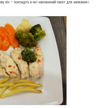
 піч — покладіть в неї наповнений пакет для запікання і