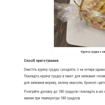
Куряча грудка з о
Спосіб приготування
:
Очистіть курячу грудку і розділіть її на чотири одна
Покладіть курячу грудку в пакет для запікання і пол
для запікання моркву, зелену квасолю, броколі і цвіт
Розігрійте духовку до 180 градусів і покладіть в неї
хвилин при температурі 180 градусів.