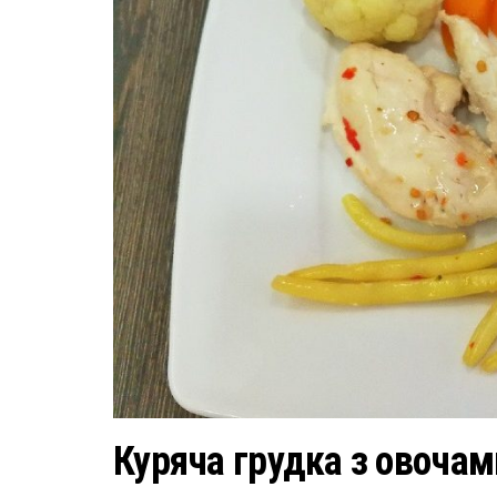
Куряча грудка з овочам