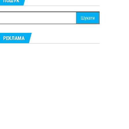
ПОШУК
ошук:
РЕКЛАМА