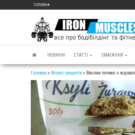
ГОЛОВНА
НОВИНИ
СТАТТІ
ЗМАГАННЯ
Головна
»
Фітнес-рецепти
»
Вівсяне печиво з журав