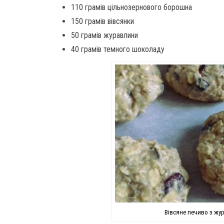
110 грамів цільнозернового борошна
150 грамів вівсянки
50 грамів журавлини
40 грамів темного шоколаду
Вівсяне печиво з жу