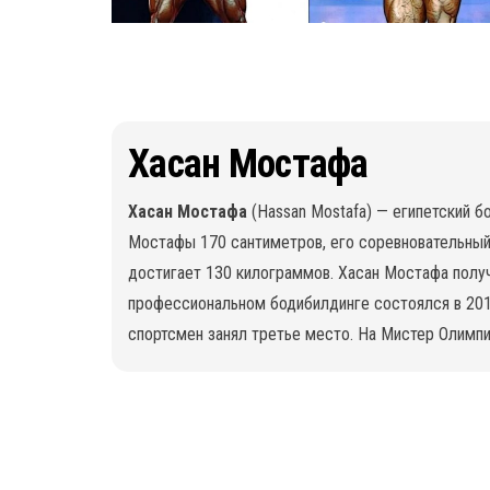
Хасан Мостафа
Хасан Мостафа
(Hassan Mostafa) — египетский б
Мостафы 170 сантиметров, его соревновательный
достигает 130 килограммов. Хасан Мостафа получи
профессиональном бодибилдинге состоялся в 2019
спортсмен занял третье место. На Мистер Олимпи