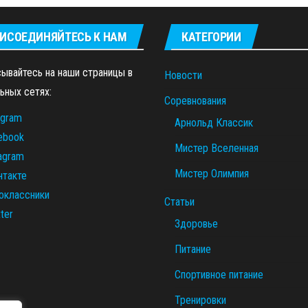
ИСОЕДИНЯЙТЕСЬ К НАМ
КАТЕГОРИИ
ывайтесь на наши страницы в
Новости
ьных сетях:
Соревнования
egram
Арнольд Классик
ebook
Мистер Вселенная
tagram
Мистер Олимпия
нтакте
оклассники
Статьи
ter
Здоровье
Питание
Спортивное питание
Тренировки