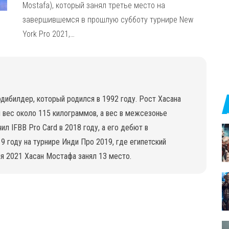
Mostafa), который занял третье место на
завершившемся в прошлую субботу турнире New
York Pro 2021,…
одибилдер, который родился в 1992 году. Рост Хасана
 вес около 115 килограммов, а вес в межсезонье
л IFBB Pro Card в 2018 году, а его дебют в
 году на турнире Инди Про 2019, где египетский
я 2021 Хасан Мостафа занял 13 место.