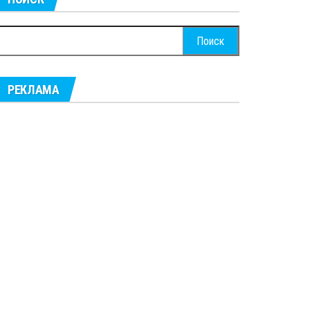
айти:
РЕКЛАМА