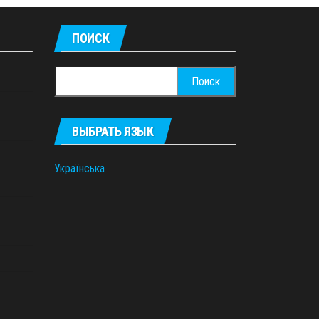
ПОИСК
Найти:
ВЫБРАТЬ ЯЗЫК
Українська