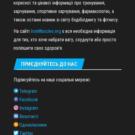
корисної та цікавої інформації про тренування,
харчування, спортивне харчування, фармакологію, а
також останні новини зі світу бодібілдингу та фітнесу.
На сайті
IronMuscles.org
є вся необхідна інформація
для тих, хто хоче набрати вагу, схуднути або просто
поліпшити своє здоров'я.
ПРИЄДНУЙТЕСЬ ДО НАС
Підписуйтесь на наші соціальні мережі:
Telegram
Facebook
Instagram
Вконтакті
Однокласники
Twitter