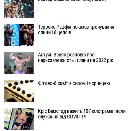
Терренс Раффін показав тренування
спини і біцепсів
Антуан Вайян розповів про
наркозалежність і плани на 2022 рік
Фітнес-бісквіт з сиром і чорницею
Кріс Бамстед важить 107 кілограмів після
одужання від COVID-19