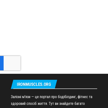
IRONMUSCLES.ORG
Залізні м'язи — це портал про бодібілдинг, фітнес та
здоровий спосіб життя. Тут ви знайдете багато