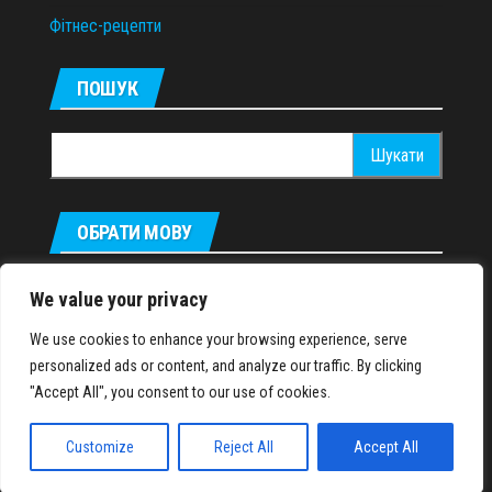
Фітнес-рецепти
ПОШУК
Пошук:
ОБРАТИ МОВУ
Русский
We value your privacy
We use cookies to enhance your browsing experience, serve
personalized ads or content, and analyze our traffic. By clicking
IronMuscles.org
© 2018-2023
"Accept All", you consent to our use of cookies.
Customize
Reject All
Accept All