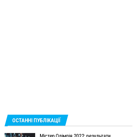
ОСТАННІ ПУБЛІКАЦІЇ
Містер Олімпія 2022: результати