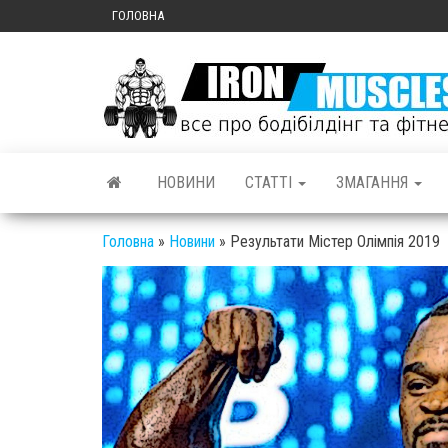
ГОЛОВНА
НОВИНИ
СТАТТІ
ЗМАГАННЯ
Головна
»
Новини
»
Результати Містер Олімпія 2019