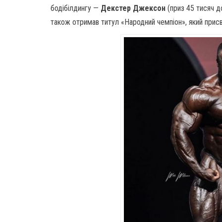
бодібілдингу —
Декстер Джексон
(приз 45 тисяч д
також отримав титул «Народний чемпіон», який прис