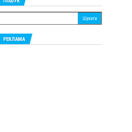
ПОШУК
ошук:
РЕКЛАМА