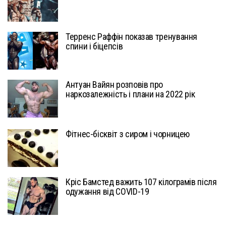
Терренс Раффін показав тренування
спини і біцепсів
Антуан Вайян розповів про
наркозалежність і плани на 2022 рік
Фітнес-бісквіт з сиром і чорницею
Кріс Бамстед важить 107 кілограмів після
одужання від COVID-19