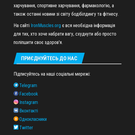
харчування, спортивне харчування, фармакологію, а
також останні новини зі світу бодібілдингу та фітнесу.
На сайті
IronMuscles.org
є вся необхідна інформація
для тих, хто хоче набрати вагу, схуднути або просто
поліпшити своє здоров'я.
ПРИЄДНУЙТЕСЬ ДО НАС
Підписуйтесь на наші соціальні мережі:
Telegram
Facebook
Instagram
Вконтакті
Однокласники
Twitter