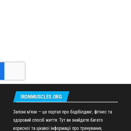
IRONMUSCLES.ORG
Залізні м'язи — це портал про бодібілдинг, фітнес та
здоровий спосіб життя. Тут ви знайдете багато
корисної та цікавої інформації про тренування,