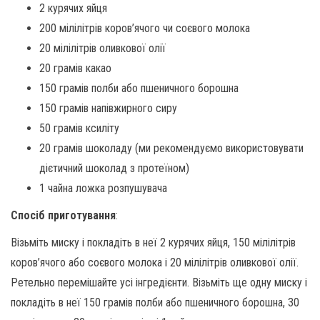
2 курячих яйця
200 мілілітрів коров’ячого чи соєвого молока
20 мілілітрів оливкової олії
20 грамів какао
150 грамів полби або пшеничного борошна
150 грамів напівжирного сиру
50 грамів ксиліту
20 грамів шоколаду (ми рекомендуємо використовувати
дієтичний шоколад з протеїном)
1 чайна ложка розпушувача
Спосіб приготування
:
Візьміть миску і покладіть в неї 2 курячих яйця, 150 мілілітрів
коров’ячого або соєвого молока і 20 мілілітрів оливкової олії.
Ретельно перемішайте усі інгредієнти. Візьміть ще одну миску і
покладіть в неї 150 грамів полби або пшеничного борошна, 30