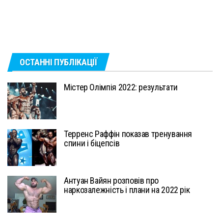
ОСТАННІ ПУБЛІКАЦІЇ
Містер Олімпія 2022: результати
Терренс Раффін показав тренування
спини і біцепсів
Антуан Вайян розповів про
наркозалежність і плани на 2022 рік