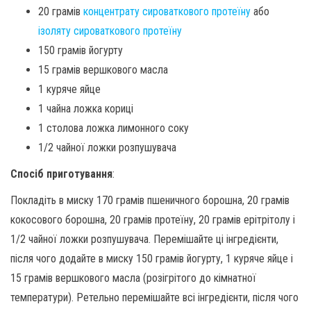
20 грамів
концентрату сироваткового протеїну
або
ізоляту сироваткового протеїну
150 грамів йогурту
15 грамів вершкового масла
1 куряче яйце
1 чайна ложка кориці
1 столова ложка лимонного соку
1/2 чайної ложки розпушувача
Спосіб приготування
:
Покладіть в миску 170 грамів пшеничного борошна, 20 грамів
кокосового борошна, 20 грамів протеїну, 20 грамів ерітрітолу і
1/2 чайної ложки розпушувача. Перемішайте ці інгредієнти,
після чого додайте в миску 150 грамів йогурту, 1 куряче яйце і
15 грамів вершкового масла (розігрітого до кімнатної
температури). Ретельно перемішайте всі інгредієнти, після чого