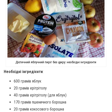
Дієтичний яблучний пиріг без цукру: необхідні інгредієнти
Необхідні інгредієнти
:
600 грамів яблук
20 грамів ерітрітолу
40 грамів ерітрітолу (для яблук)
170 грамів пшеничного борошна
20 грамів кокосового борошна