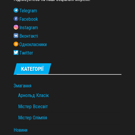
Telegram
Facebook
Instagram
Вконтакті
Однокласники
Twitter
КАТЕГОРІЇ
Змагання
Арнольд Класік
Містер Всесвіт
Містер Олімпія
Новини