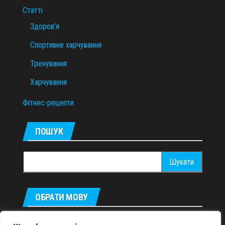
Статті
Здоров'я
Спортивне харчування
Тренування
Харчування
Фітнес-рецепти
ПОШУК
Пошук:
ОБРАТИ МОВУ
Русский