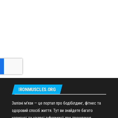
IRONMUSCLES.ORG
Залізні м'язи — це портал про бодібілдинг, фітнес та
здоровий спосіб життя. Тут ви знайдете багато
корисної та цікавої інформації про тренування,