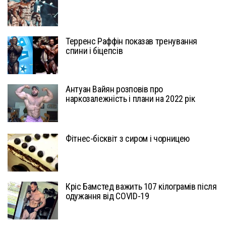
Терренс Раффін показав тренування
спини і біцепсів
Антуан Вайян розповів про
наркозалежність і плани на 2022 рік
Фітнес-бісквіт з сиром і чорницею
Кріс Бамстед важить 107 кілограмів після
одужання від COVID-19