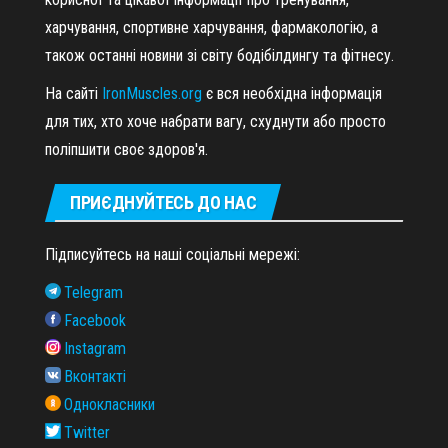
харчування, спортивне харчування, фармакологію, а
також останні новини зі світу бодібілдингу та фітнесу.
На сайті
IronMuscles.org
є вся необхідна інформація
для тих, хто хоче набрати вагу, схуднути або просто
поліпшити своє здоров'я.
ПРИЄДНУЙТЕСЬ ДО НАС
Підписуйтесь на наші соціальні мережі:
Telegram
Facebook
Instagram
Вконтакті
Однокласники
Twitter