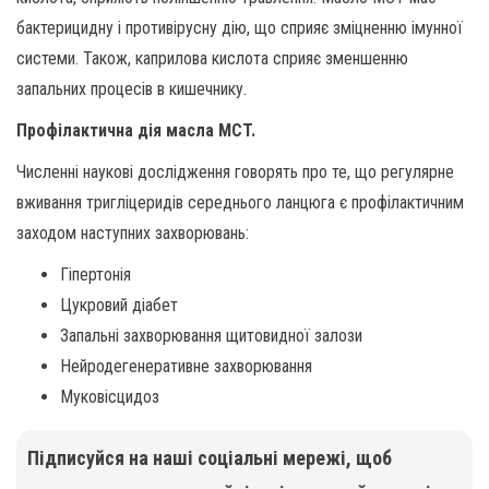
бактерицидну і противірусну дію, що сприяє зміцненню імунної
системи. Також, каприлова кислота сприяє зменшенню
запальних процесів в кишечнику.
Профілактична дія масла MCT.
Численні наукові дослідження говорять про те, що регулярне
вживання тригліцеридів середнього ланцюга є профілактичним
заходом наступних захворювань:
Гіпертонія
Цукровий діабет
Запальні захворювання щитовидної залози
Нейродегенеративне захворювання
Муковісцидоз
Підписуйся на наші соціальні мережі, щоб