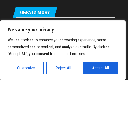
ОБРАТИ МОВУ
Русский
We value your privacy
We use cookies to enhance your browsing experience, serve
personalized ads or content, and analyze our traffic. By clicking
IronMuscles.org
© 2018-2023
"Accept All", you consent to our use of cookies.
Customize
Reject All
Accept All