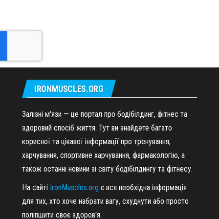
IRONMUSCLES.ORG
Залізні м'язи — це портал про бодібілдинг, фітнес та
здоровий спосіб життя. Тут ви знайдете багато
корисної та цікавої інформації про тренування,
харчування, спортивне харчування, фармакологію, а
також останні новини зі світу бодібілдингу та фітнесу.
На сайті
IronMuscles.org
є вся необхідна інформація
для тих, хто хоче набрати вагу, схуднути або просто
поліпшити своє здоров'я.