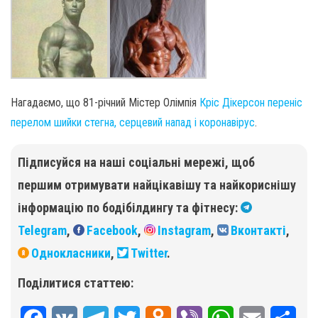
Нагадаємо, що 81-річний Містер Олімпія
Кріс Дікерсон переніс
перелом шийки стегна, серцевий напад і коронавірус
.
Підписуйся на наші соціальні мережі, щоб
першим отримувати найцікавішу та найкориснішу
інформацію по бодібілдингу та фітнесу:
Telegram
,
Facebook
,
Instagram
,
Вконтакті
,
Однокласники
,
Twitter
.
Поділитися статтею: