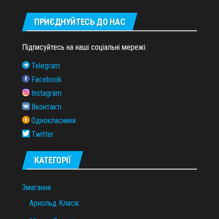
ПРИЄДНУЙТЕСЬ ДО НАС
Підписуйтесь на наші соціальні мережі:
Telegram
Facebook
Instagram
Вконтакті
Однокласники
Twitter
КАТЕГОРІЇ
Змагання
Арнольд Класік