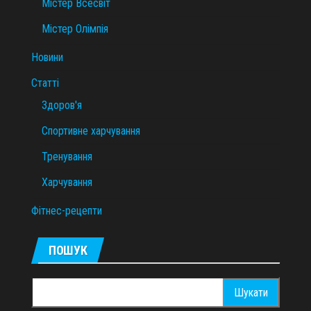
Містер Всесвіт
Містер Олімпія
Новини
Статті
Здоров'я
Спортивне харчування
Тренування
Харчування
Фітнес-рецепти
ПОШУК
Пошук: