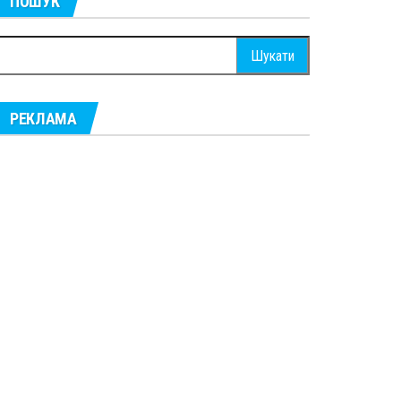
ПОШУК
ошук:
РЕКЛАМА