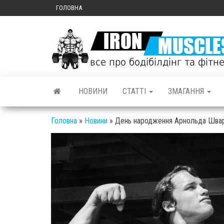
ГОЛОВНА
НОВИНИ
СТАТТІ
ЗМАГАННЯ
Головна
»
Новини
»
День народження Арнольда Шварц