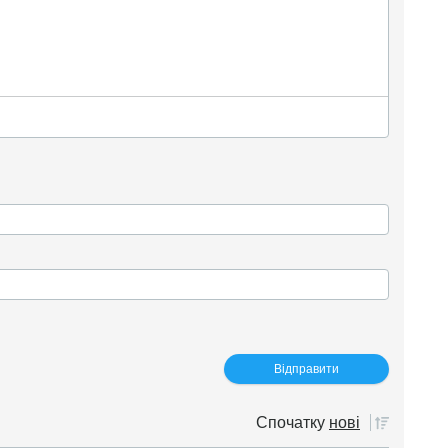
Спочатку
нові