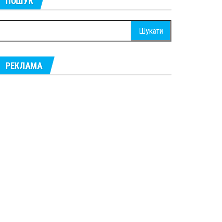
ПОШУК
ошук:
РЕКЛАМА