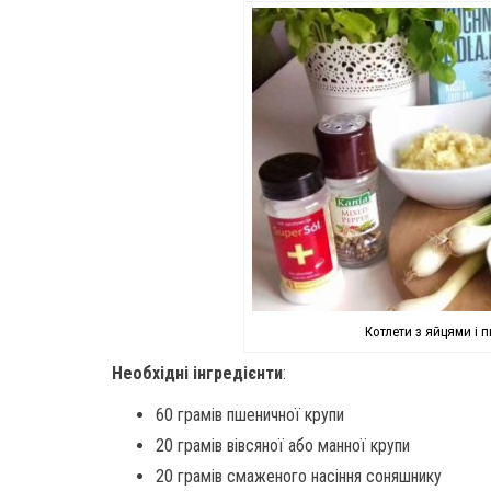
Котлети з яйцями і 
Необхідні інгредієнти
:
60 грамів пшеничної крупи
20 грамів вівсяної або манної крупи
20 грамів смаженого насіння соняшнику