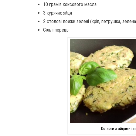
10 грамів коксового масла
3 курячих яйця
2 столові ложки зелені (кріп, петрушка, зелен
Сіль і перець
Котлети з яйцями і 