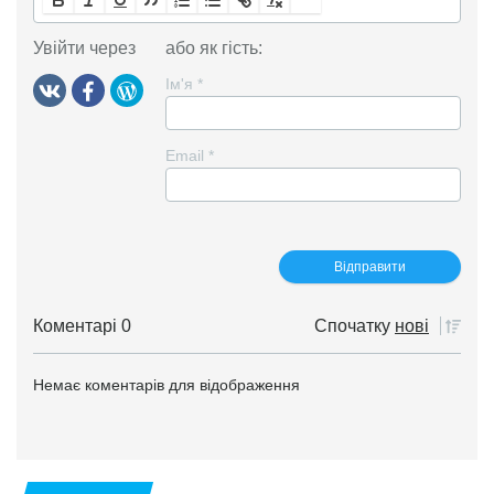
Увійти через
або як гість:
Ім'я
*
Email
*
Коментарі 0
Спочатку
нові
Немає коментарів для відображення