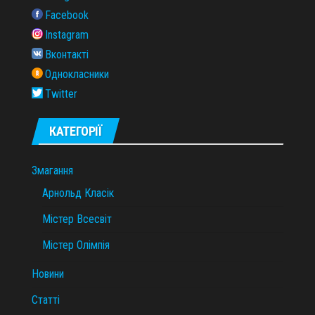
Facebook
Instagram
Вконтакті
Однокласники
Twitter
КАТЕГОРІЇ
Змагання
Арнольд Класік
Містер Всесвіт
Містер Олімпія
Новини
Статті