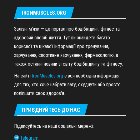
IRONMUSCLES.ORG
Залізні м'язи — це портал про бодібілдинг, фітнес та
здоровий спосіб життя. Тут ви знайдете багато
корисної та цікавої інформації про тренування,
харчування, спортивне харчування, фармакологію, а
також останні новини зі світу бодібілдингу та фітнесу.
На сайті
IronMuscles.org
є вся необхідна інформація
для тих, хто хоче набрати вагу, схуднути або просто
поліпшити своє здоров'я.
ПРИЄДНУЙТЕСЬ ДО НАС
Підписуйтесь на наші соціальні мережі:
Telegram