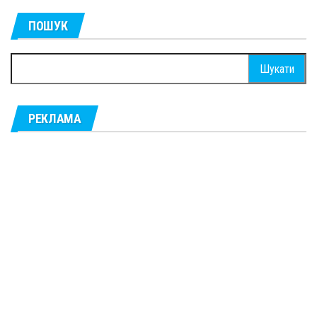
ПОШУК
Пошук:
РЕКЛАМА