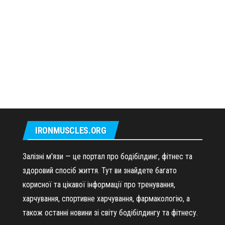
IRONMUSCLES.ORG
Залізні м'язи — це портал про бодібілдинг, фітнес та
здоровий спосіб життя. Тут ви знайдете багато
корисної та цікавої інформації про тренування,
харчування, спортивне харчування, фармакологію, а
також останні новини зі світу бодібілдингу та фітнесу.