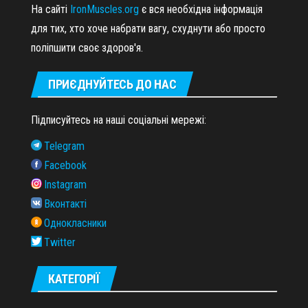
На сайті
IronMuscles.org
є вся необхідна інформація
для тих, хто хоче набрати вагу, схуднути або просто
поліпшити своє здоров'я.
ПРИЄДНУЙТЕСЬ ДО НАС
Підписуйтесь на наші соціальні мережі:
Telegram
Facebook
Instagram
Вконтакті
Однокласники
Twitter
КАТЕГОРІЇ