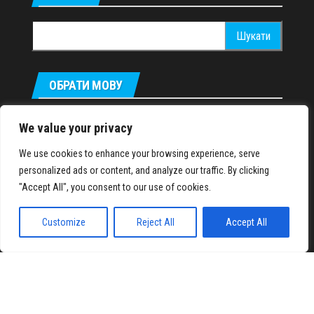
Пошук:
ОБРАТИ МОВУ
Русский
We value your privacy
We use cookies to enhance your browsing experience, serve
personalized ads or content, and analyze our traffic. By clicking
IronMuscles.org
© 2018-2023
"Accept All", you consent to our use of cookies.
Customize
Reject All
Accept All