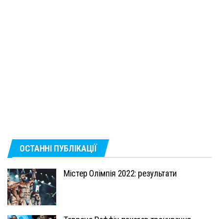
ОСТАННІ ПУБЛІКАЦІЇ
Містер Олімпія 2022: результати