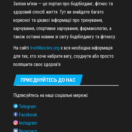
Залізні м'язи — це портал про бодібілдинг, фітнес та
здоровий спосіб життя. Тут ви знайдете багато
корисної та цікавої інформації про тренування,
харчування, спортивне харчування, фармакологію, а
також останні новини зі світу бодібілдингу та фітнесу.
На сайті
IronMuscles.org
є вся необхідна інформація
для тих, хто хоче набрати вагу, схуднути або просто
поліпшити своє здоров'я.
ПРИЄДНУЙТЕСЬ ДО НАС
Підписуйтесь на наші соціальні мережі:
Telegram
Facebook
Instagram
Вконтакті