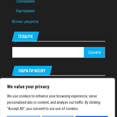
Тренування
Харчування
Фітнес-рецепти
ПОШУК
Пошук:
ОБРАТИ МОВУ
Русский
We value your privacy
We use cookies to enhance your browsing experience, serve
personalized ads or content, and analyze our traffic. By clicking
IronMuscles.org
© 2018-2023
"Accept All", you consent to our use of cookies.