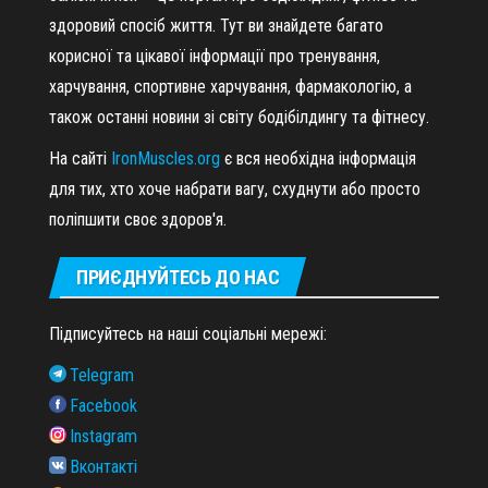
здоровий спосіб життя. Тут ви знайдете багато
корисної та цікавої інформації про тренування,
харчування, спортивне харчування, фармакологію, а
також останні новини зі світу бодібілдингу та фітнесу.
На сайті
IronMuscles.org
є вся необхідна інформація
для тих, хто хоче набрати вагу, схуднути або просто
поліпшити своє здоров'я.
ПРИЄДНУЙТЕСЬ ДО НАС
Підписуйтесь на наші соціальні мережі:
Telegram
Facebook
Instagram
Вконтакті