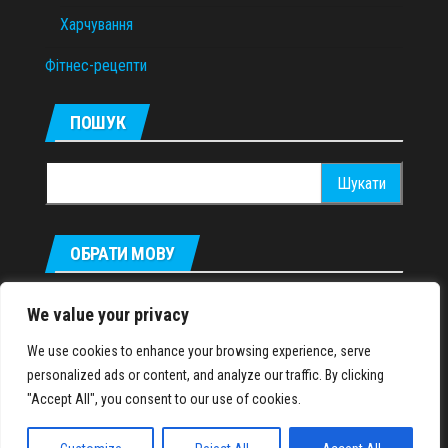
Харчування
Фітнес-рецепти
ПОШУК
Пошук:
ОБРАТИ МОВУ
Русский
We value your privacy
We use cookies to enhance your browsing experience, serve
personalized ads or content, and analyze our traffic. By clicking
IronMuscles.org
© 2018-2023
"Accept All", you consent to our use of cookies.