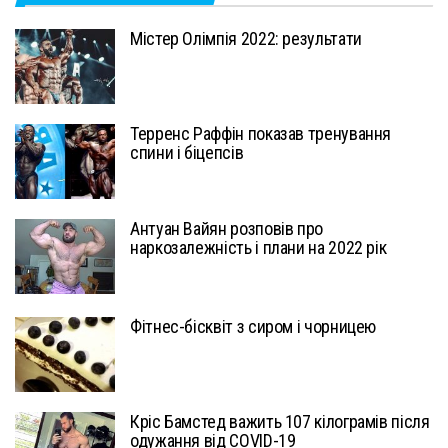
Містер Олімпія 2022: результати
Терренс Раффін показав тренування
спини і біцепсів
Антуан Вайян розповів про
наркозалежність і плани на 2022 рік
Фітнес-бісквіт з сиром і чорницею
Кріс Бамстед важить 107 кілограмів після
одужання від COVID-19