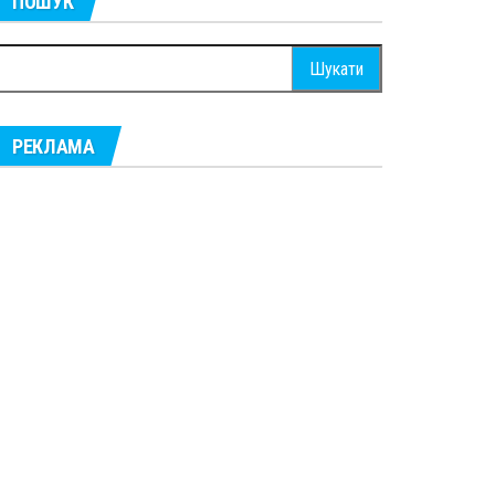
ПОШУК
ошук:
РЕКЛАМА