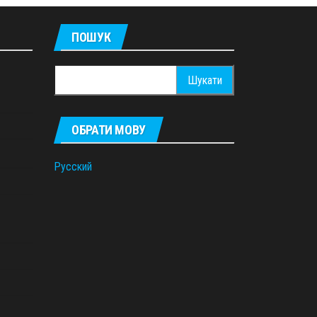
ПОШУК
Пошук:
ОБРАТИ МОВУ
Русский