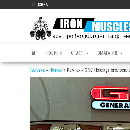
ГОЛОВНА
НОВИНИ
СТАТТІ
ЗМАГАННЯ
Головна
»
Новини
»
Компанія GNC Holdings оголосил