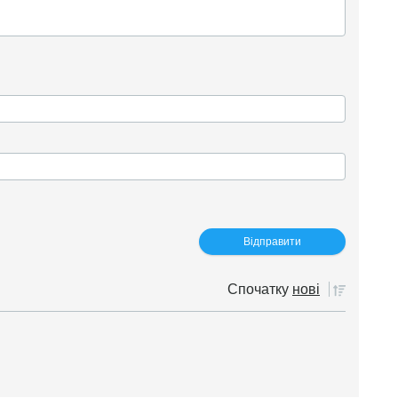
Спочатку
нові